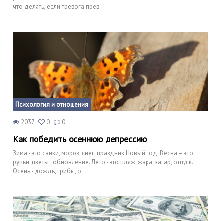
что делать, если тревога прев
Психология и отношения
2037
0
0
Как победить осеннюю депрессию
Зима - это санки, мороз, снег, праздник Новый год. Весна – это
ручьи, цветы , обновление. Лето - это пляж, жара, загар, отпуск.
Осень - дождь, грибы, о