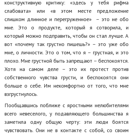
конструктивную критику: «здесь у тебя рифма
Природа
слабовата» или «в этом месте предложение
слишком длинное и перегруженное» – это не обо
Образование
мне. Это о продукте, который я сотворила, и
Наука и технологии
который можно подправить, чтобы он стал лучше. А
вот «почему так грустно пишешь?» – это уже обо
мне, о личности. Это о том, что я – грустная, и это
плохо. Мне грустной быть запрещают – беспокоятся.
Хотя на самом деле – это их протест против
собственного чувства грусти, и беспокоятся они
больше о себе. Им некомфортно от того, что мне
взгрустнулось.
Пообщавшись поближе с яростными нелюбителями
всего невеселого, у подавляющего большинства я
заметила одну общую черту: эти люди боятся
чувствовать. Они не в контакте с собой, со своим