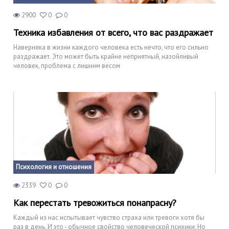
2900
0
0
Техника избавления от всего, что вас раздражает
Наверняка в жизни каждого человека есть нечто, что его сильно
раздражает. Это может быть крайне неприятный, назойливый
человек, проблема с лишним весом
Психология и отношения
2339
0
0
Как перестать тревожиться понапрасну?
Каждый из нас испытывает чувство страха или тревоги хотя бы
раз в день. И это - обычное свойство человеческой психики. Но