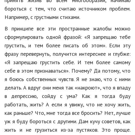
принять жизнь во всем многообразии, начинаю
бороться с тем, что считаю источником проблем.
Например, с грустными стихами.
В принципе все эти пространные жалобы можно
сформулировать одной фразой: «Я запрещаю тебе
грустить, и тем более писать об этом». Если эту
фразу перевернуть, получится интереснее и глубже:
«Я запрещаю грустить себе. И тем более самому
себе в этом признаваться». Почему? Да потому, что
я боюсь собственных чувств. Я не знаю, что с ними
делать. А вдруг они меня так «накроют», что я впаду
в депрессию, сойду с ума? Как я тогда буду
работать, жить? А если я увижу, что не хочу жить,
как раньше? Что, мне тогда все бросить? Нет, лучше
уж я буду бороться с другими. Дам кучу советов, как
жить и не грузиться из-за пустяков. Это проще.