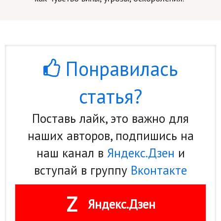
Понравилась
статья?
Поставь лайк, это важно для
наших авторов, подпишись на
наш канал в
Яндекс.Дзен
и
вступай в группу
Вконтакте
Z
Яндекс.Дзен