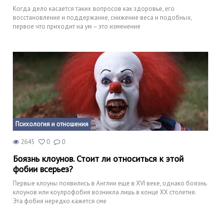
Когда дело касается таких вопросов как здоровье, его
восстановление и поддержание, снижение веса и подобных,
первое что приходит на ум – это изменение
Психология и отношения
2645
0
0
Боязнь клоунов. Стоит ли относиться к этой
фобии всерьез?
Первые клоуны появились в Англии еще в XVI веке, однако боязнь
клоунов или коулрофобия возникла лишь в конце XX столетия.
Эта фобия нередко кажется сме