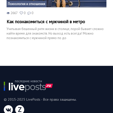
Психология и отношения
2667
0
0
Как познакомиться с мужчиной в метро
Учитывая бешенный ритм жизни в столице, порой бывает сложно
найти время для знакомств. Но выход есть всегда! Можно
познакомиться с мужчиной прямо по до
© 2015-2025 LivePosts - Все права защищены.
Z