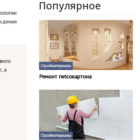
Популярное
ологии
ждения
авило
Стройматериалы
, а
Ремонт гипсокартона
Стройматериалы