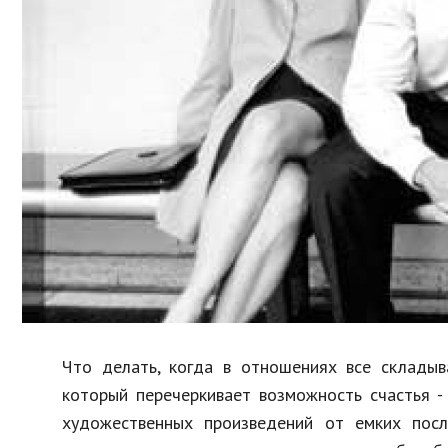
Образование
В мире
Культура
Авто, мото
Спорт
Знаменитости
Что делать, когда в отношениях все складыв
который перечеркивает возможность счастья -
художественных произведений от емких пос