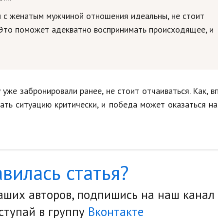
и с женатым мужчиной отношения идеальны, не стоит
. Это поможет адекватно воспринимать происходящее, и
уже забронировали ранее, не стоит отчаиваться. Как, в
ать ситуацию критически, и победа может оказаться н
вилась статья?
наших авторов, подпишись на наш канал
ступай в группу
Вконтакте