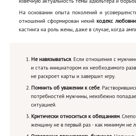
извечную актуальность темы адюльтера и борьб
На основании опыта поколений и усовершенств
отношений сформирован некий
кодекс любовн
кастинга на роль жены, даже в случае, когда ам
Не навязываться
. Если отношения с мужчин
и стать инициатором их необходимого разв
не раскроет карты и завершит игру.
Помнить об уважении к себе
. Растворившис
потребностей мужчины, неизбежно попадае
ситуацией.
Критически относиться к обещаниям
. Слеп
женщину не в первый раз - как минимум не л