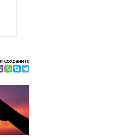
и сохраните