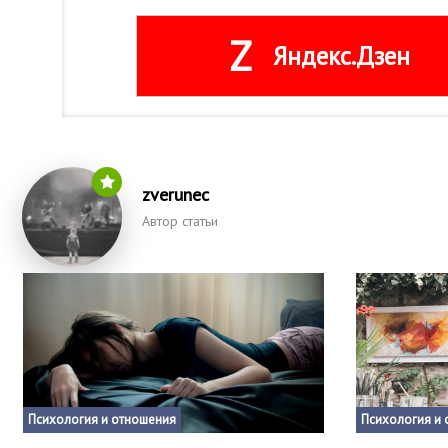
Z
Яндекс.Дзен
zverunec
Автор статьи
Психология и отношения
Психология и 