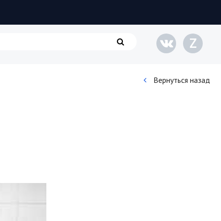
Z
Вернуться назад
Кинематограф
Домашние животные
Семья и дети
Путешествия
Строительство
Культура и общество