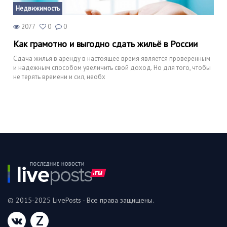
Недвижимость
2077
0
0
Как грамотно и выгодно сдать жильё в России
Сдача жилья в аренду в настоящее время является проверенным
и надежным способом увеличить свой доход. Но для того, чтобы
не терять времени и сил, необх
© 2015-2025 LivePosts - Все права защищены.
Z