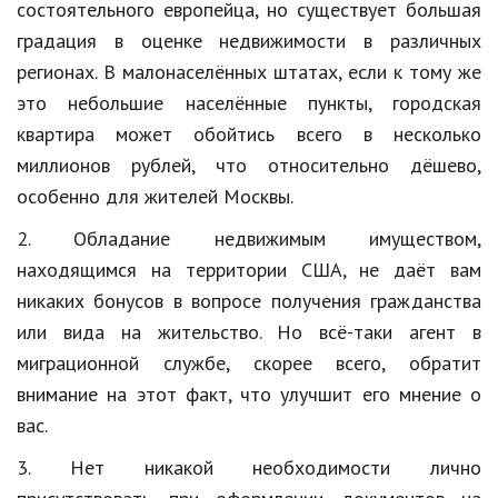
состоятельного европейца, но существует большая
Природа
градация в оценке недвижимости в различных
регионах. В малонаселённых штатах, если к тому же
Образование
это небольшие населённые пункты, городская
Наука и технологии
квартира может обойтись всего в несколько
миллионов рублей, что относительно дёшево,
особенно для жителей Москвы.
2. Обладание недвижимым имуществом,
находящимся на территории США, не даёт вам
никаких бонусов в вопросе получения гражданства
или вида на жительство. Но всё-таки агент в
миграционной службе, скорее всего, обратит
внимание на этот факт, что улучшит его мнение о
вас.
3. Нет никакой необходимости лично