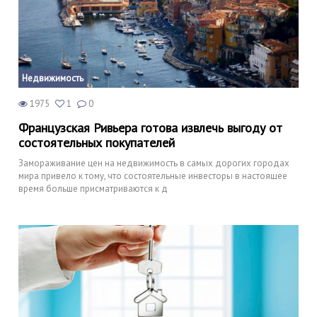
Недвижимость
1975
1
0
Французская Ривьера готова извлечь выгоду от
состоятельных покупателей
Замораживание цен на недвижимость в самых дорогих городах
мира привело к тому, что состоятельные инвесторы в настоящее
время больше присматриваются к д