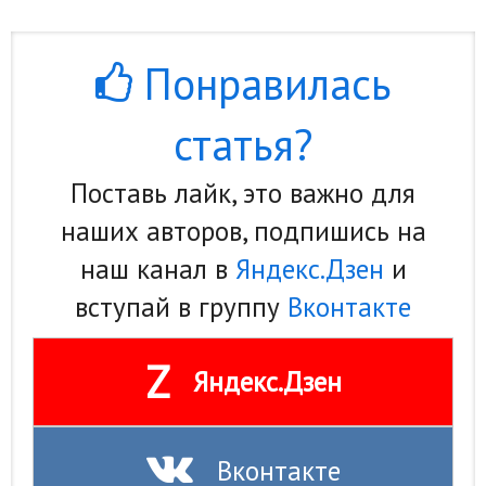
Понравилась
статья?
Поставь лайк, это важно для
наших авторов, подпишись на
наш канал в
Яндекс.Дзен
и
вступай в группу
Вконтакте
Z
Яндекс.Дзен
Вконтакте