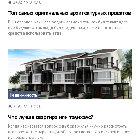
2492
0
0
Топ самых оригинальных архитектурных проектов
Вы, наверное, как и все, задумывались о том, как будет выглядеть
мир будущего: как люди будут одеваться, какие транспортные
средства использовать и где
Недвижимость
2091
0
0
Что лучше квартира или таунхаус?
Когда нас касается вопрос о выборе жилья - нужно рассмотреть
все возможные варианты, чтобы через несколько месяцев или лет
не пожалеть о нем.