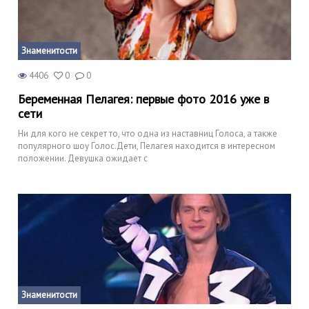
Знаменитости
4406
0
0
Беременная Пелагея: первые фото 2016 уже в
сети
Ни для кого не секрет то, что одна из наставниц Голоса, а также
популярного шоу Голос.Дети, Пелагея находится в интересном
положении. Девушка ожидает с
Знаменитости