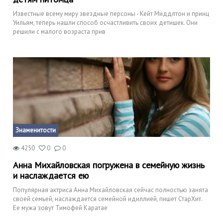
Известные всему миру звездные персоны - Кейт Миддлтон и принц
Уильям, теперь нашли способ осчастливить своих детишек. Они
решили с малого возраста прив
Знаменитости
4250
0
0
Анна Михайловская погружена в семейную жизнь
и наслаждается ею
Популярная актриса Анна Михайловская сейчас полностью занята
своей семьей, наслаждается семейной идиллией, пишет СтарХит.
Ее мужа зовут Тимофей Каратае