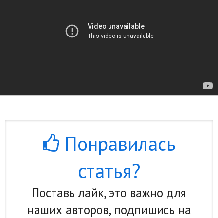
Природа
Образование
Наука и технологии
Понравилась
статья?
Поставь лайк, это важно для
наших авторов, подпишись на