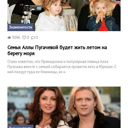
Знаменитости
3096
0
0
Семья Аллы Пугачевой будет жить летом на
берегу моря
Стало известно, что Примадонна и популярная певица Алла
Пугачева вместе с семьей собирается провести лето в Юрмале. С
ней поедут туда ее близнецы, их н