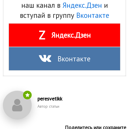
наш канал в
Яндекс.Дзен
и
вступай в группу
Вконтакте
Z
Яндекс.Дзен
Вконтакте
peresvetikk
Автор статьи
Поделитесь или сохраните