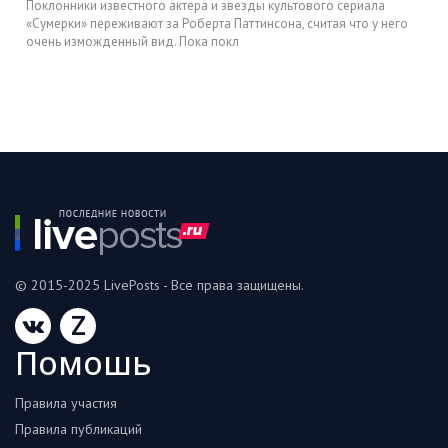
Поклонники известного актера и звезды культового сериала
«Сумерки» переживают за Роберта Паттинсона, считая что у него
очень изможденный вид. Пока покл
© 2015-2025 LivePosts - Все права защищены.
Z
Помошь
Правила участия
Правила публикаций