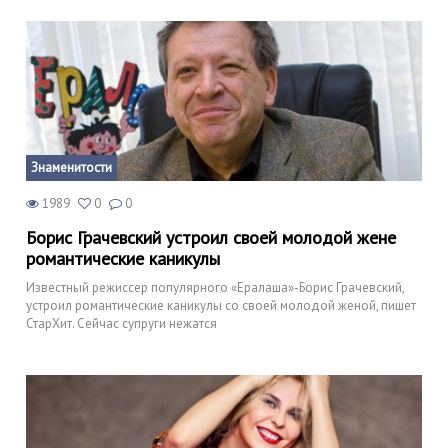
Знаменитости
1989
0
0
Борис Грачевский устроил своей молодой жене
романтические каникулы
Известный режиссер популярного «Ералаша»-Борис Грачевский,
устроил романтические каникулы со своей молодой женой, пишет
СтарХит. Сейчас супруги нежатся