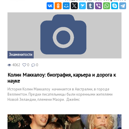
Знаменитости
4062
0
0
Колин Маккалоу: биография, карьера и дорога к
науке
История Колин Маккалоу начинается в Австралии, в городе
Веллингтон. Предки писательницы были коренными жителями
Новой Зеландии, племени Маори. Джеймс