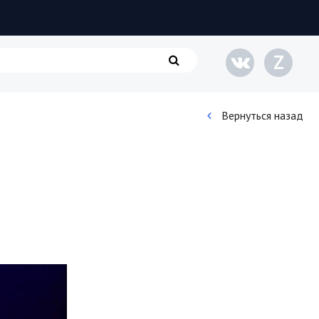
Z
Вернуться назад
Кинематограф
Домашние животные
Семья и дети
Путешествия
Строительство
Культура и общество