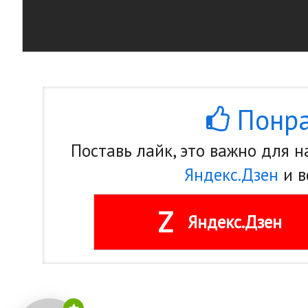
Понра
Поставь лайк, это важно для 
Яндекс.Дзен
и в
Z
Яндекс.Дзен