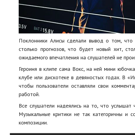
Поклонники Алисы сделали вывод о том, что т
столько прогнозов, что будет новый хит, сто
ожидаемого впечатления на слушателей не прои
Героиня в клипе сама Вокс, на ней мини юбочка
клубе или дискотеке в девяностых годах. В «
чтобы пользователи оставляли свои коммента
работой.
Все слушатели надеялись на то, что услышат ч
Музыкальные критики не так категоричны и с
композиции.