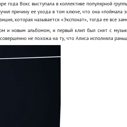
е года Вокс выступала в коллективе популярной группы
учил причину ее ухода в том ключе, что она «поймала з
иция, которая называется «Экспонат», тогда ее все зам
ом и новым альбомом, и первый клип был снят с музы
 совершенно не похожа на ту, что Алиса исполняла раньш