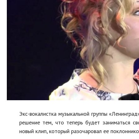
Образование
В мире
Культура
Авто, мото
Спорт
Знаменитости
Экс-вокалистка музыкальной группы «Ленинград» 
решение тем, что теперь будет заниматься св
новый клип, который разочаровал ее поклоннико