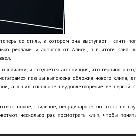
еперь ее стиль, в котором она выступает - синти-по
лько рекламы и анонсов от Алисы, а в итоге клип ни
звел.
 и шпильки, и создается ассоциация, что героиня нахо
Инстаграме» певицы выложена обложка нового клипа, д
рии, а в них сплошное неудовлетворение ее первой с
то-то новое, стильное, неординарное, но этого не слу
оветуют несколько раз посмотреть клип, чтобы понят