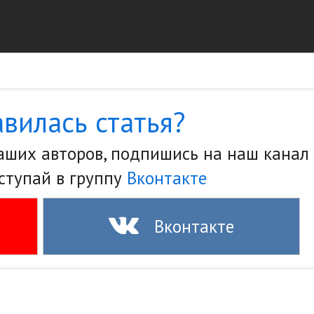
вилась статья?
наших авторов, подпишись на наш канал
ступай в группу
Вконтакте
Вконтакте