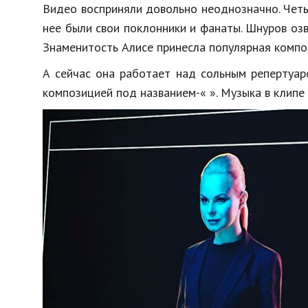
Видео восприняли довольно неоднозначно. Четыр
нее были свои поклонники и фанаты. Шнуров озв
Знаменитость Алисе принесла популярная композ
А сейчас она работает над сольным репертуар
композицией под названием-« ». Музыка в клипе