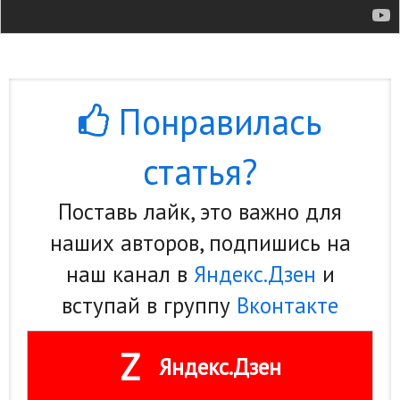
Понравилась
статья?
Поставь лайк, это важно для
наших авторов, подпишись на
наш канал в
Яндекс.Дзен
и
вступай в группу
Вконтакте
Z
Яндекс.Дзен