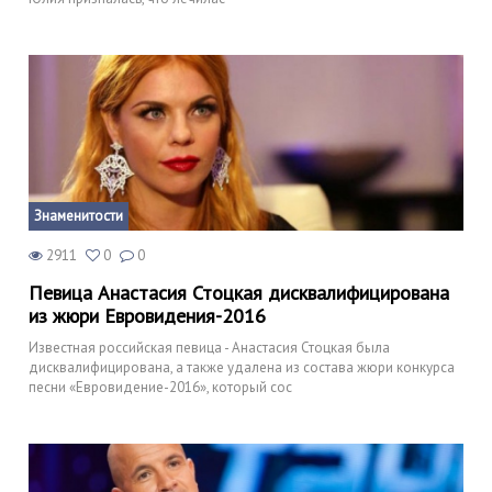
Знаменитости
2911
0
0
Певица Анастасия Стоцкая дисквалифицирована
из жюри Евровидения-2016
Известная российская певица - Анастасия Стоцкая была
дисквалифицирована, а также удалена из состава жюри конкурса
песни «Евровидение-2016», который сос