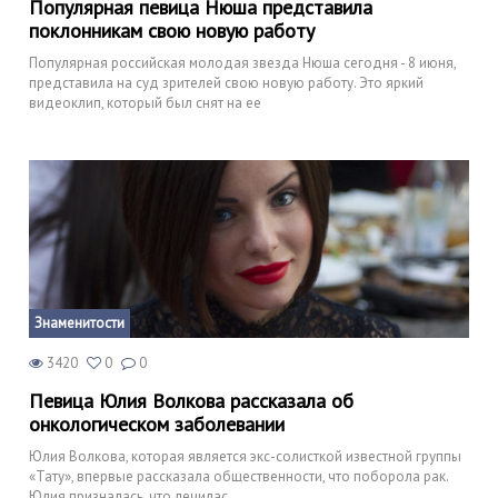
Популярная певица Нюша представила
поклонникам свою новую работу
Популярная российская молодая звезда Нюша сегодня - 8 июня,
представила на суд зрителей свою новую работу. Это яркий
видеоклип, который был снят на ее
Знаменитости
3420
0
0
Певица Юлия Волкова рассказала об
онкологическом заболевании
Юлия Волкова, которая является экс-солисткой известной группы
«Тату», впервые рассказала общественности, что поборола рак.
Юлия призналась, что лечилас