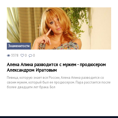
Знаменитости
3378
0
0
Алена Апина разводится с мужем - продюсером
Александром Иратовым
Певица, которую знает вся России, Алена Апина разводится со
своим мужем, который был ее продюсером. Пара расстается после
более двадцати лет брака. Бол