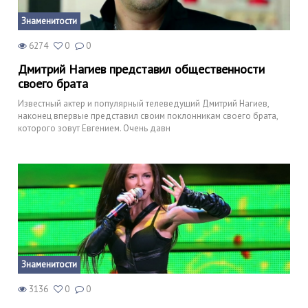
Знаменитости
6274
0
0
Дмитрий Нагиев представил общественности
своего брата
Известный актер и популярный телеведущий Дмитрий Нагиев,
наконец впервые представил своим поклонникам своего брата,
которого зовут Евгением. Очень давн
Знаменитости
3136
0
0