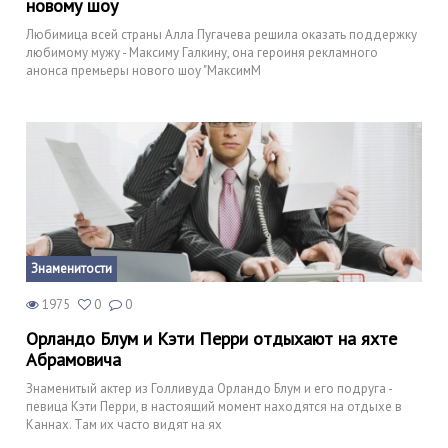
новому шоу
Любимица всей страны Алла Пугачева решила оказать поддержку
любимому мужу - Максиму Галкину, она героиня рекламного
анонса премьеры нового шоу "МаксимМ
Знаменитости
1975
0
0
Орландо Блум и Кэти Перри отдыхают на яхте
Абрамовича
Знаменитый актер из Голливуда Орландо Блум и его подруга -
певица Кэти Перри, в настоящий момент находятся на отдыхе в
Каннах. Там их часто видят на ях