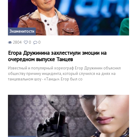
Знаменитости
2804
0
0
Егора Дружинина захлестнули эмоции на
очередном выпуске Танцев
Известный и популярный хореограф Егор Дружинин объяснил
обществу причину инцидента, который случился на днях на
танцевальном шоу - «Танцы». Егор был со