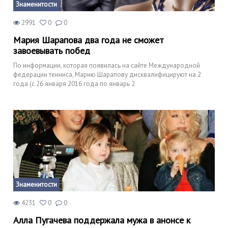
Знаменитости
2991
0
0
Мария Шарапова два года не сможет
завоевывать побед
По информации, которая появилась на сайте Международной
федерации тенниса, Марию Шарапову дисквалифицируют на 2
года (с 26 января 2016 года по январь 2
Знаменитости
4231
0
0
Алла Пугачева поддержала мужа в анонсе к