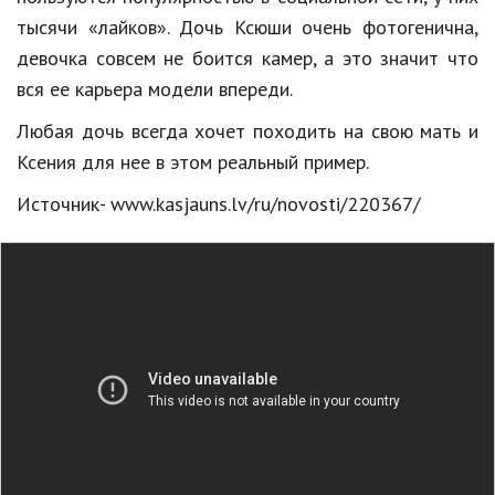
тысячи «лайков». Дочь Ксюши очень фотогенична,
Природа
девочка совсем не боится камер, а это значит что
Образование
вся ее карьера модели впереди.
Наука и технологии
Любая дочь всегда хочет походить на свою мать и
Ксения для нее в этом реальный пример.
Источник- www.kasjauns.lv/ru/novosti/220367/