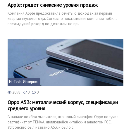
Apple: грядет снижение уровня продаж
Компания Apple предоставила отчеты о доходах за первый
квартал ткущего года. Согласно показателям, компания побила
предыдущий рекорд по доходам, но при
Hi-Tech. Интернет
2098
0
0
Oppo A53: металлический корпус, спецификации
среднего уровня
В начале ноября мы видели, что новый смартфон Oppo получил
сертификат от TENAA, являющейся китайским аналогом FCC.
Устройство был названо A53, и было с