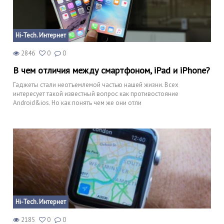
Hi-Tech. Интернет
2846
0
0
В чем отличия между смартфоном, iPad и iPhone?
Гаджеты стали неотъемлемой частью нашей жизни. Всех
интересует такой известный вопрос как противостояние
Android&ios. Но как понять чем же они отли
Hi-Tech. Интернет
2185
0
0