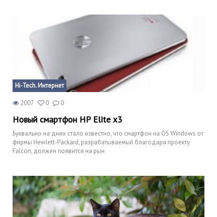
Hi-Tech. Интернет
2007
0
0
Новый смартфон HP Elite x3
Буквально на днях стало известно, что смартфон на OS Windows от
фирмы Hewlett-Packard, разрабатываемый благодаря проекту
Falcon, должен появится на рын