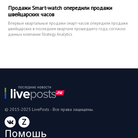
Продажи Smart-watch опередили продажи
швейцарских часов
Впервые квартальные продажи смарт-часов опередили продажи
швейцарских в последнем квартале прошедшего года, согласно
данных компании Strategy Analytics
© 2015-2025 LivePosts - Все права защищены.
Z
Помошь