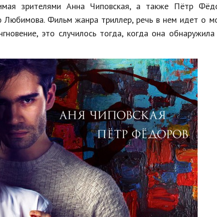
бимая зрителями Анна Чиповская, а также Пётр Фёд
 Любимова. Фильм жанра триллер, речь в нем идет о 
гновение, это случилось тогда, когда она обнаружила