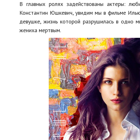
В главных ролях задействованы актеры: лю
Константин Юшкевич, увидим мы в фильме Илью
девушке, жизнь которой разрушилась в одно мн
жениха мертвым.