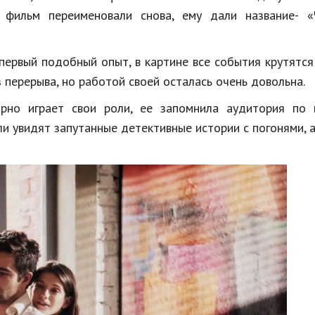
, фильм переименовали снова, ему дали название- «
 первый подобный опыт, в картине все события крутятся
з перерыва, но работой своей осталась очень довольна.
рно играет свои роли, ее запомнила аудитория по 
ли увидят запутанные детективные истории с погонями, 