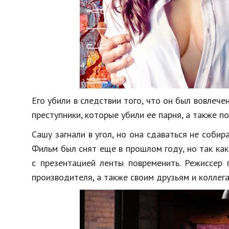
Его убили в следствии того, что он был вовлеч
преступники, которые убили ее парня, а также п
Сашу загнали в угол, но она сдаваться не собир
Фильм был снят еще в прошлом году, но так как
с презентацией ленты повременить. Режиссер 
производителя, а также своим друзьям и коллега