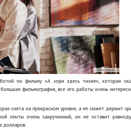
ботой по фильму «А зори здесь тихие», которая ока
 большая фильмография, все его работы очень интересн
орая снята на прекрасном уровне, а ее сюжет держит зр
ной ленты очень закрученный, он не оставит равнод
а долларов.