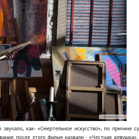
звучало, как- «Смертельное искусство», по причине с
ание, после этого фильм назвали - «Честная девушка».