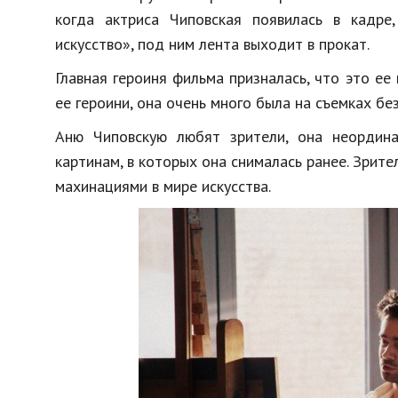
когда актриса Чиповская появилась в кадре
искусство», под ним лента выходит в прокат.
Главная героиня фильма призналась, что это ее
ее героини, она очень много была на съемках бе
Аню Чиповскую любят зрители, она неордина
картинам, в которых она снималась ранее. Зрите
махинациями в мире искусства.