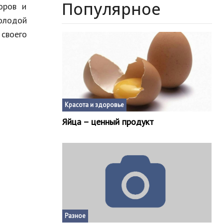
Популярное
оров и
молодой
 своего
Красота и здоровье
Яйца – ценный продукт
Разное