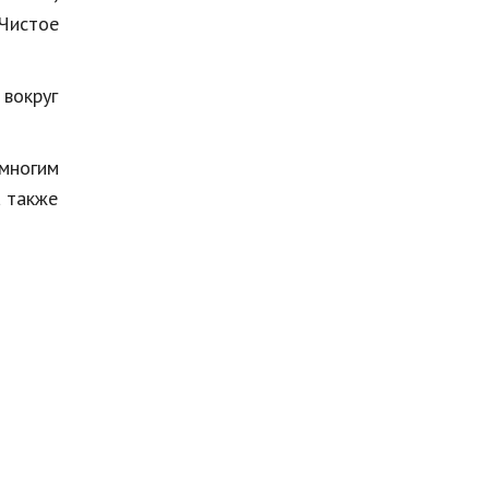
Чистое
 вокруг
многим
а также