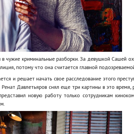
ен в чужие криминальные разборки. За девушкой Сашей о
олиция, потому что она считается главной подозреваемой
ается и решает начать свое расследование этого престу
 Ренат Давлетьяров снял еще три картины в это время,
представил новую работу только сотрудникам киноком
м.