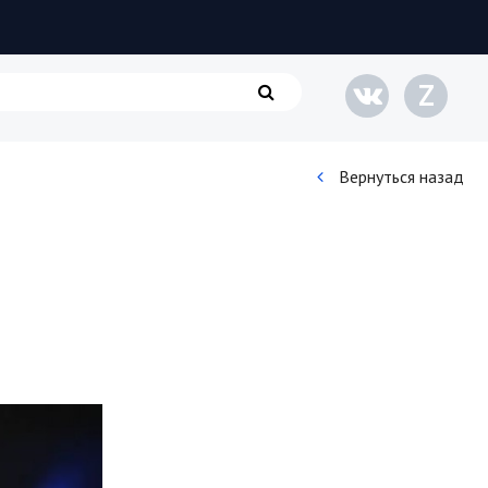
Z
Вернуться назад
Кинематограф
Домашние животные
Семья и дети
Путешествия
Строительство
Культура и общество