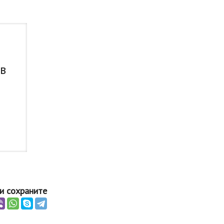
 в
и сохраните