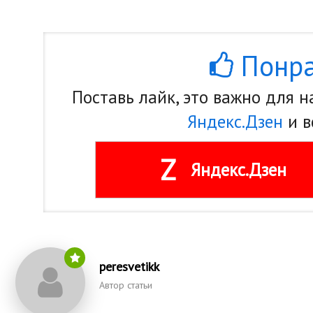
Понра
Поставь лайк, это важно для 
Яндекс.Дзен
и в
Z
Яндекс.Дзен
peresvetikk
Автор статьи