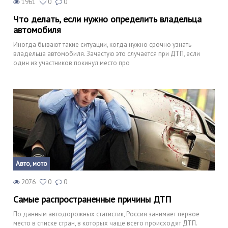
1961
0
0
Что делать, если нужно определить владельца
автомобиля
Иногда бывают такие ситуации, когда нужно срочно узнать
владельца автомобиля. Зачастую это случается при ДТП, если
один из участников покинул место про
Авто, мото
2076
0
0
Самые распространенные причины ДТП
По данным автодорожных статистик, Россия занимает первое
место в списке стран, в которых чаще всего происходят ДТП.