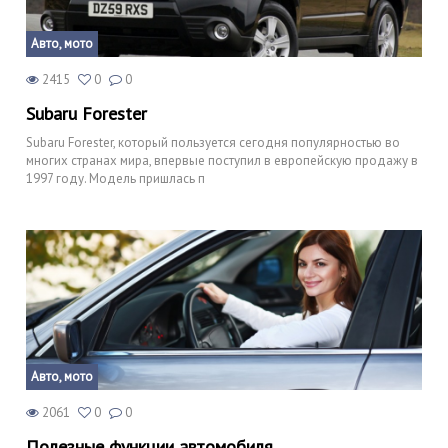
Авто, мото
2415
0
0
Subaru Forester
Subaru Forester, который пользуется сегодня популярностью во
многих странах мира, впервые поступил в европейскую продажу в
1997 году. Модель пришлась п
Авто, мото
2061
0
0
Полезные функции автомобиля