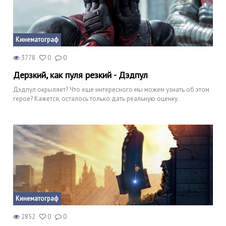
Кинематограф
3778
0
0
Дерзкий, как пуля резкий - Дэдпул
Дэдпул окрыляет? Что еще интересного мы можем узнать об этом
герое? Кажется, осталось только дать реальную оценку.
Кинематограф
2852
0
0