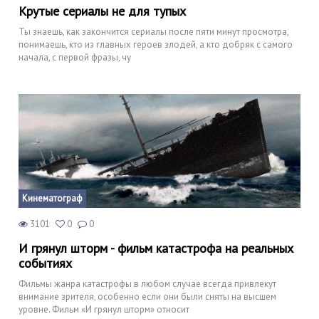
Крутые сериалы не для тупых
Ты знаешь, как закончится сериалы после пяти минут просмотра,
понимаешь, кто из главных героев злодей, а кто добряк с самого
начала, с первой фразы, чу
Кинематограф
3101
0
0
И грянул шторм - фильм катастрофа на реальных
событиях
Фильмы жанра катастрофы в любом случае всегда привлекут
внимание зрителя, особенно если они были сняты на высшем
уровне. Фильм «И грянул шторм» относит