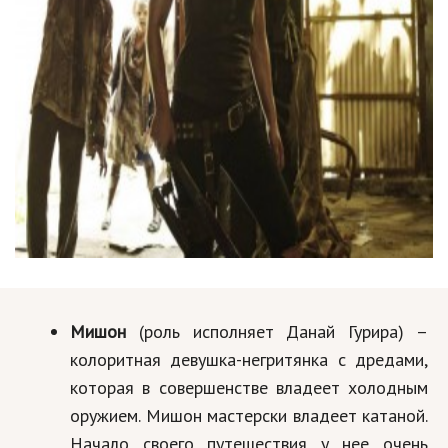
Мишон
(роль исполняет Данай Гурира) –
колоритная девушка-негритянка с дредами,
которая в совершенстве владеет холодным
оружием. Мишон мастерски владеет катаной.
Начало своего путешествия у нее очень