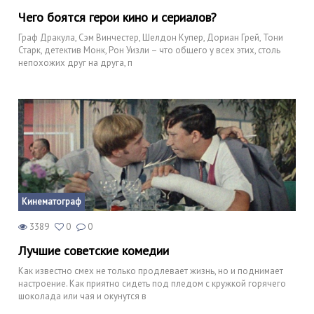
Чего боятся герои кино и сериалов?
Граф Дракула, Сэм Винчестер, Шелдон Купер, Дориан Грей, Тони
Старк, детектив Монк, Рон Уизли – что общего у всех этих, столь
непохожих друг на друга, п
Кинематограф
3389
0
0
Лучшие советские комедии
Как известно смех не только продлевает жизнь, но и поднимает
настроение. Как приятно сидеть под пледом с кружкой горячего
шоколада или чая и окунутся в