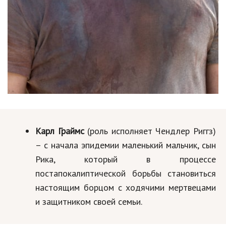
Карл Граймс
(роль исполняет Чендлер Риггз)
– с начала эпидемии маленький мальчик, сын
Рика, который в процессе
постапокалиптической борьбы становиться
настоящим борцом с ходячими мертвецами
и защитником своей семьи.