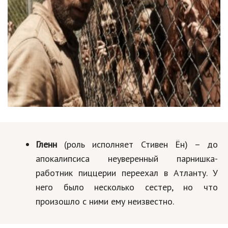
Природа
Образование
Наука и технологии
Гленн
(роль исполняет Стивен Ён) – до
апокалипсиса неуверенный парнишка-
работник пиццерии переехал в Атланту. У
него было несколько сестер, но что
произошло с ними ему неизвестно.