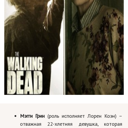
Мэгги Грин
(роль исполняет Лорен Коэн) –
отважная 22-хлетняя девушка, которая