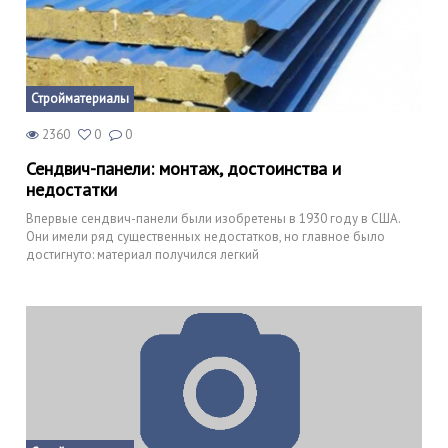
Стройматериалы
2360
0
0
Сендвич-панели: монтаж, достоинства и
недостатки
Впервые сендвич-панели были изобретены в 1930 году в США.
Они имели ряд существенных недостатков, но главное было
достигнуто: материал получился легкий