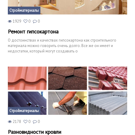
Стройматериалы
1929
0
0
Ремонт гипсокартона
О достоинствах и качествах гипсокартона как строительного
материала можно говорить очень долго. Все же он имеет и
недостатки, который могут создавать о
Стройматериалы
2178
0
0
Разновидности кровли