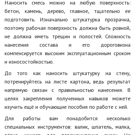
Наносить смесь можно на любую поверхность:
Природа
бетон, камень, дерево, главное, тщательно ее
подготовить. Изначально штукатурка прозрачна,
Образование
поэтому рабочая поверхность должна быть ровной,
Наука и технологии
не должна иметь трещин и полостей. Сложность
нанесения состава и его дороговизна
компенсируется высоким эксплуатационным сроком
и износостойкостью.
До того как наносить штукатурку на стену,
потренируйтесь на листе картона, ведь результат
напрямую связан с правильностью нанесения. В
целях закрепления полученных навыков можете
изучить ещё и обучающие пособия по работе с ней.
Для работы вам понадобится несколько
специальных инструментов: валик, шпатель, малка,