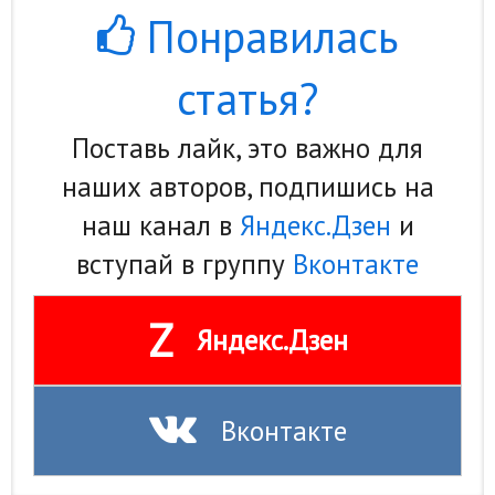
Понравилась
Природа
Образование
статья?
Наука и технологии
Поставь лайк, это важно для
наших авторов, подпишись на
наш канал в
Яндекс.Дзен
и
вступай в группу
Вконтакте
Z
Яндекс.Дзен
Вконтакте