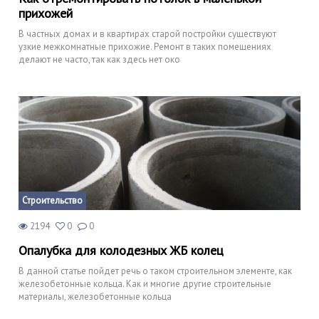
прихожей
В частных домах и в квартирах старой постройки существуют
узкие межкомнатные прихожие. Ремонт в таких помещениях
делают не часто, так как здесь нет око
Строительство
2194
0
0
Опалубка для колодезных ЖБ колец
В данной статье пойдет речь о таком строительном элементе, как
железобетонные кольца. Как и многие другие строительные
материалы, железобетонные кольца