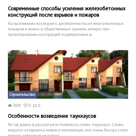
Современные способы усиления железобетонных
конструкций после взрывов и пожаров
На протяжении последнего десятилетия после многочисленных
пожаров в жилых и общественных зданиях, интерес при
проектировании конструкций подверженных в
Строительство
2691
0
0
Особенности возведения таунхаусов
Не так давно в русской речи появилось слово «таунхаус». Слово
недолго оставалось новым и непонятным, оно очень быстро стало
широко известным не только