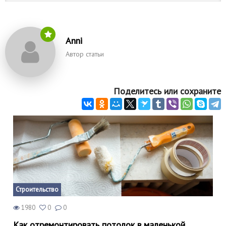
Anni
Автор статьи
Поделитесь или сохраните
Строительство
1980
0
0
Как отремонтировать потолок в маленькой