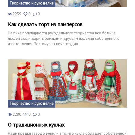
Творчество и рукоделие
2239
0
0
Как сделать торт из памперсов
На пике популярности рукодельного творчества все больше
людей стали дарить близким и друзьям изделия собственного
изготовления. Поэтому нет ничего удив
Творчество и рукоделие
2280
0
0
О традиционных куклах
Наши предки твердо верили в то, что кукла обладает собственной