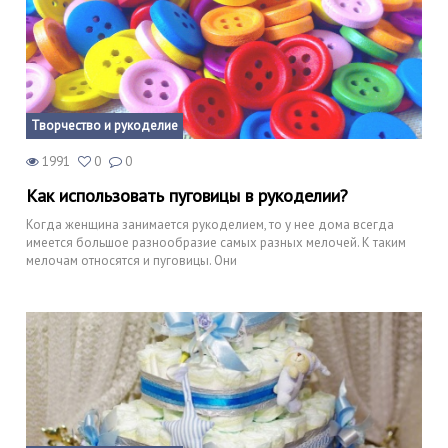
Творчество и рукоделие
1991
0
0
Как использовать пуговицы в рукоделии?
Когда женщина занимается рукоделием, то у нее дома всегда
имеется большое разнообразие самых разных мелочей. К таким
мелочам относятся и пуговицы. Они