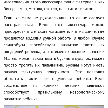
изготовления этого аксессуара такие материалы, как
Природа
бисер, леска, металл, стекло, пластик и силикон.
Образование
Если же мама не рукодельница, то ей не следует
расстраиваться. Ведь этот аксессуар можно
Наука и технологии
приобрести в детском магазине или в магазине, где
продаются изделия ручной работы. В любом случае
слингобусы способствуют развитию тактильных
ощущений ребенка, а это имеет большое значение.
Малыш может захватывать бусины в кулачок, может
просто трогать их пальчиками. Бусины могут иметь
разную фактурную поверхность. Это позволит
обогатить тактильные ощущения ребенка. Ведь
воздействие на кончики детских пальчиков
способствует правильному неврологическому
развитию ребенка.