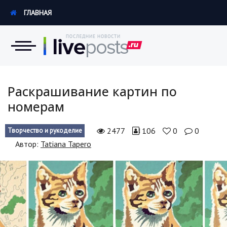
ГЛАВНАЯ
Новости
Раскрашивание картин по
номерам
Экономика
2477
106
0
0
Творчество и рукоделие
Происшествия
Автор:
Tatiana Tapero
Hi-Tech. Интернет
Россия
Наука и техника
Политика