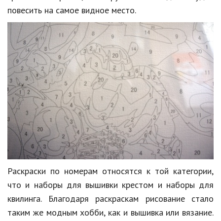
повесить на самое видное место.
Природа
Образование
Наука и технологии
Раскраски по номерам относятся к той категории,
что и наборы для вышивки крестом и наборы для
квилинга. Благодаря раскраскам рисование стало
таким же модным хобби, как и вышивка или вязание.