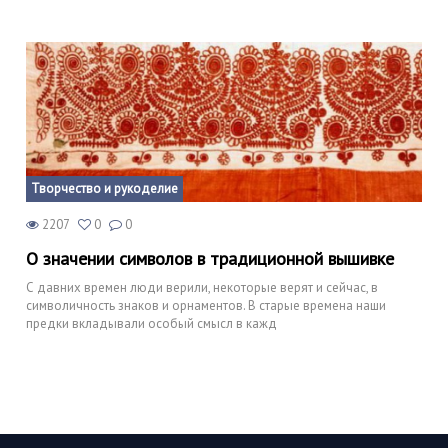
Творчество и рукоделие
2207
0
0
О значении символов в традиционной вышивке
С давних времен люди верили, некоторые верят и сейчас, в
символичность знаков и орнаментов. В старые времена наши
предки вкладывали особый смысл в кажд