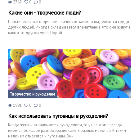
2767
0
0
Какие они - творческие люди?
Практически все творческие личности заметно выделяются среди
других людей. Иногда складывается впечатление, что они живут в
каком-то другом мире. Порой
Творчество и рукоделие
1991
0
0
Как использовать пуговицы в рукоделии?
Когда женщина занимается рукоделием, то у нее дома всегда
имеется большое разнообразие самых разных мелочей. К таким
мелочам относятся и пуговицы. Они