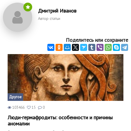
Дмитрий Иванов
Автор статьи
Поделитесь или сохраните
Другое
103466
15
0
Люди-гермафродиты: особенности и причины
аномалии