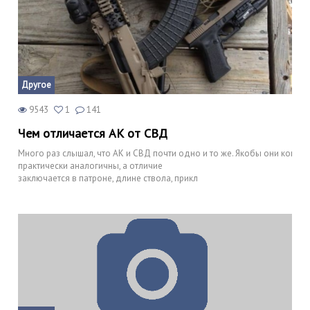
Другое
9543
1
141
Чем отличается АК от СВД
Много раз слышал, что АК и СВД почти одно и то же. Якобы они констр
практически аналогичны, а отличие
заключается в патроне, длине ствола, прикл