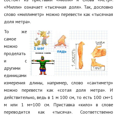
«Милли» означает «тысячная доля». Так, дословно
слово «миллиметр» можно перевести как «тысячная
доля метра».
То же
самое
можно
проделать
и с
другими
единицами
измерения длины, например, слово «сантиметр»
можно перевести как «сотая доля метра». И
действительно, ведь в 1 м 100 см, то есть 100 см=1
м или 1 м=100 см. Приставка «кило» в слове
переводится как «тысяча». Соответственно