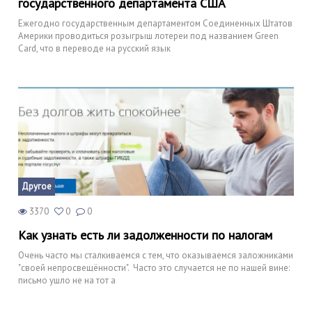
государственного департамента США
Ежегодно государственным департаментом Соединенных Штатов
Америки проводиться розыгрыш лотереи под названием Green
Card, что в переводе на русский язык
Другое
3370
0
0
Как узнать есть ли задолженности по налогам
Очень часто мы сталкиваемся с тем, что оказываемся заложниками
"своей непросвещённости". Часто это случается не по нашей вине:
письмо ушло не на тот а