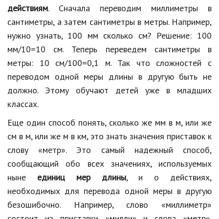
действиям
. Сначала переводим миллиметры в
сантиметры, а затем сантиметры в метры. Например,
нужно узнать, 100 мм сколько см? Решение: 100
мм/10=10 см. Теперь переведем сантиметры в
метры: 10 см/100=0,1 м. Так что сложностей с
переводом одной меры длины в другую быть не
должно. Этому обучают детей уже в младших
классах.
Еще один способ понять, сколько же мм в м, или же
см в м, или же м в км, это знать значения приставок к
слову «метр». Это самый надежный способ,
сообщающий обо всех значениях, используемых
ныне
единиц мер длины
, и о действиях,
необходимых для перевода одной меры в другую
безошибочно. Например, слово «миллиметр»
состоит из приставки «милли» и слова «метр».