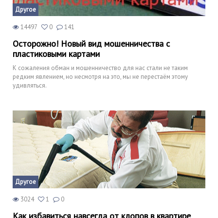
Другое
14497
0
141
Осторожно! Новый вид мошенничества с
пластиковыми картами
К сожаления обман и мошенничество для нас стали не таким
редким явлением, но несмотря на это, мы не перестаём этому
удивляться.
Другое
3024
1
0
Как избавиться навсегда от клопов в квартире