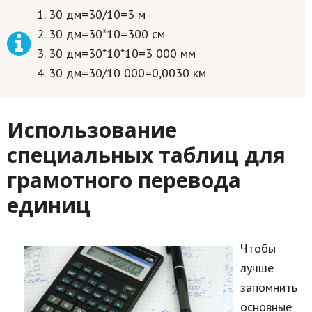
30 дм=30/10=3 м
30 дм=30*10=300 см
30 дм=30*10*10=3 000 мм
30 дм=30/10 000=0,0030 км
Использование
специальных таблиц для
грамотного перевода
единиц
Чтобы
лучше
запомнить
основные