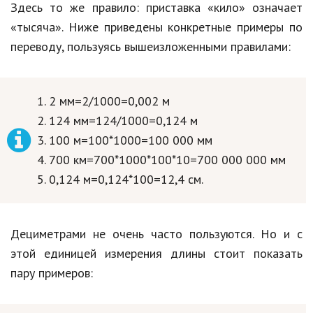
Здесь то же правило: приставка «кило» означает
«тысяча». Ниже приведены конкретные примеры по
переводу, пользуясь вышеизложенными правилами:
2 мм=2/1000=0,002 м
124 мм=124/1000=0,124 м
100 м=100*1000=100 000 мм
700 км=700*1000*100*10=700 000 000 мм
0,124 м=0,124*100=12,4 см.
Дециметрами не очень часто пользуются. Но и с
этой единицей измерения длины стоит показать
пару примеров: