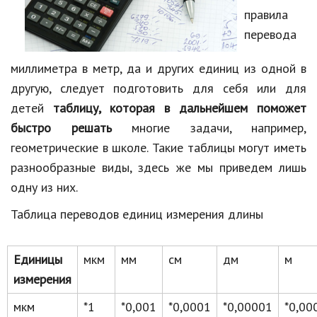
правила
перевода
миллиметра в метр, да и других единиц из одной в
другую, следует подготовить для себя или для
детей
таблицу, которая в дальнейшем поможет
быстро решать
многие задачи, например,
геометрические в школе. Такие таблицы могут иметь
разнообразные виды, здесь же мы приведем лишь
одну из них.
Таблица переводов единиц измерения длины
Единицы
мкм
мм
см
дм
м
измерения
мкм
*1
*0,001
*0,0001
*0,00001
*0,00