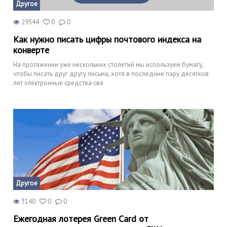
Другое
29544
0
0
Как нужно писать цифры почтового индекса на
конверте
На протяжении уже нескольких столетий мы используем бумагу,
чтобы писать друг другу письма, хотя в последние пару десятков
лет электронные средства свя
Другое
3140
0
0
Ежегодная лотерея Green Card от