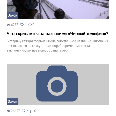
Закон
6277
1
0
Что скрывается за названием «Чёрный дельфин»?
В старину каждая тюрьма имела собственное название. Многие из
них остаются на слуху до сих пор. Современные места
заключения, как правило, обозначаются
Закон
26637
2
0