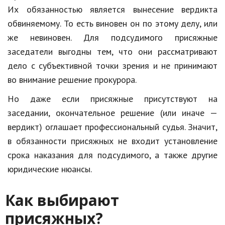
Их обязанностью является вынесение вердикта
Природа
обвиняемому. То есть виновен он по этому делу, или
Образование
же невиновен. Для подсудимого присяжные
заседатели выгодны тем, что они рассматривают
Наука и технологии
дело с субъективной точки зрения и не принимают
во внимание решение прокурора.
Но даже если присяжные присутствуют на
заседании, окончательное решение (или иначе —
вердикт) оглашает профессиональный судья. Значит,
в обязанности присяжных не входит установление
срока наказания для подсудимого, а также другие
юридические нюансы.
Как выбирают
присяжных?