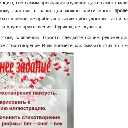
мацию, тем самым превращая изучение даже самого мал
ному счастью, в наши дни можно найти много
прове
хотворение, не прибегая к каким-либо уловкам. Такой з
 и другие приключения Шурика», не случится.
 этому заявлению! Просто следуйте нашим рекомендац
е стихотворение. И вы поймете, как выучить стих за 5 м