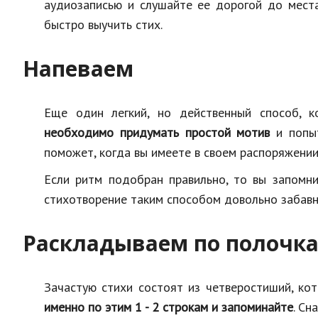
аудиозаписью и слушайте ее дорогой до места
быстро выучить стих.
Напеваем
Еще один легкий, но действенный способ, к
необходимо придумать простой мотив
и попыт
поможет, когда вы имеете в своем распоряжении 
Если ритм подобран правильно, то вы запомни
стихотворение таким способом довольно забавн
Раскладываем по полочк
Зачастую стихи состоят из четверостиший, ко
именно по этим 1 - 2 строкам и запоминайте
. Сн