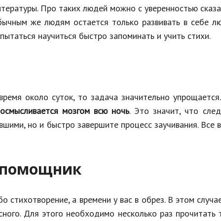
тературы. Про таких людей можно с уверенностью сказа
бычным же людям остается только развивать в себе л
пытаться научиться быстро запоминать и учить стихи.
ремя около суток, то задача значительно упрощается.
осмысливается мозгом всю ночь
. Это значит, что сл
шими, но и быстро завершите процесс заучивания. Все 
 помощник
 стихотворение, а времени у вас в обрез. В этом случа
сного. Для этого необходимо несколько раз прочитать 