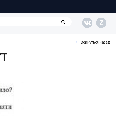
Z
Вернуться назад
ут
Кинематограф
Домашние животные
Семья и дети
Путешествия
Строительство
Культура и общество