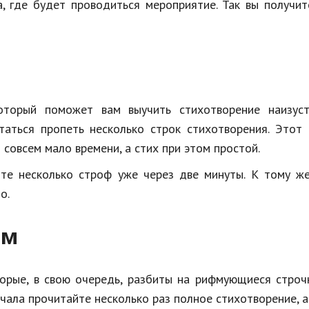
, где будет проводиться мероприятие. Так вы получи
оторый поможет вам выучить стихотворение наизус
аться пропеть несколько строк стихотворения. Этот 
совсем мало времени, а стих при этом простой.
те несколько строф уже через две минуты. К тому же
о.
ам
торые, в свою очередь, разбиты на рифмующиеся строч
ачала прочитайте несколько раз полное стихотворение, 