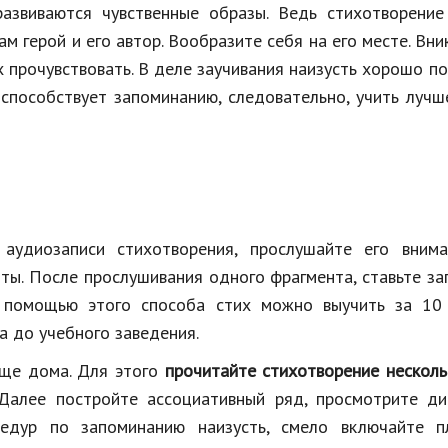
 развиваются чувственные образы. Ведь стихотворени
ам герой и его автор. Вообразите себя на его месте. Вни
 прочувствовать. В деле заучивания наизусть хорошо п
способствует запоминанию, следовательно, учить лучш
аудиозаписи стихотворения, прослушайте его внима
нты. После прослушивания одного фрагмента, ставьте за
С помощью этого способа стих можно выучить за 10 
а до учебного заведения.
еще дома. Для этого
прочитайте стихотворение несколь
 Далее постройте ассоциативный ряд, просмотрите ди
цедур по запоминанию наизусть, смело включайте п