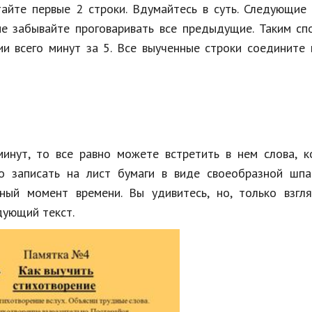
тайте первые 2 строки. Вдумайтесь в суть. Следующие
не забывайте проговаривать все предыдущие. Таким с
 всего минут за 5. Все выученные строки соедините 
инут, то все равно можете встретить в нем слова, к
 записать на лист бумаги в виде своеобразной шпар
ый момент времени. Вы удивитесь, но, только взгля
дующий текст.