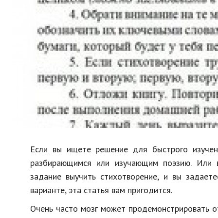
Образование
В мире
Культура
Авто, мото
Спорт
Знаменитости
Если вы ищете решение для быстрого изучени
разбирающимся или изучающим поэзию. Или 
задание выучить стихотворение, и вы задаете
варианте, эта статья вам пригодится.
Очень часто мозг может продемонстрировать о