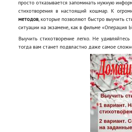
просто отказывается запоминать нужную инфор
стихотворения в настоящий кошмар. К огром
методов
, которые позволяют быстро выучить сти
ситуации на экзамене, как в фильме «Операция Ы
Выучить стихотворение легко. Не удивляйтесь
тогда вам станет подвластно даже самое сложно