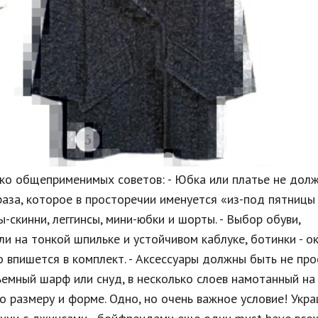
ько общеприменимых советов: - Юбка или платье не дол
аза, которое в просторечии именуется «из-под пятницы 
скинни, леггинсы, мини-юбки и шорты. - Выбор обуви,
и на тонкой шпильке и устойчивом каблуке, ботинки - о
о впишется в комплект. - Аксессуары должны быть не пр
ъемный шарф или снуд, в несколько слоев намотанный на
о размеру и форме. Одно, но очень важное условие! Укр