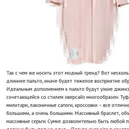
Так с чем же носить этот модный тренд? Вот нескол
длиннее пальто, иначе будет тяжелое восприятие обр
Идеальным дополнением к пальто будут узкие джинсы-
сочетающейся со стилем оверсайз многообразен. Туфл
милитари, лаконичные сапоги, кроссовки – все отличн
большими, а очень большими. Массивный браслет, об
массивные серьги. Сумке дозволительно быть любой п