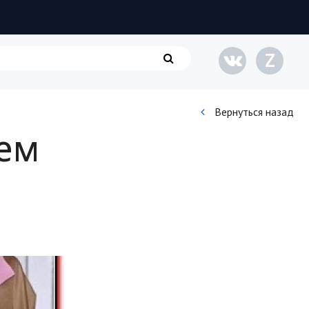
Z
Вернуться назад
чем
Кинематограф
Домашние животные
Семья и дети
Путешествия
Строительство
Культура и общество