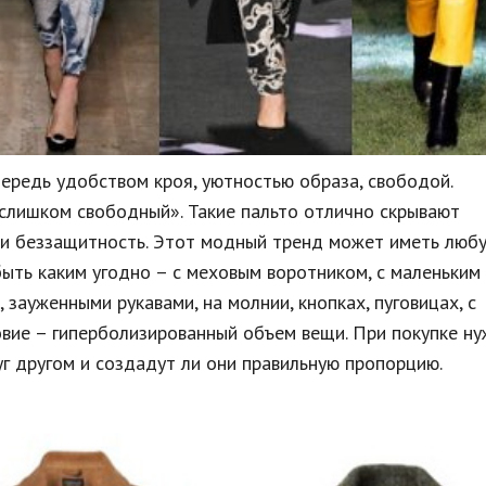
ередь удобством кроя, уютностью образа, свободой.
, слишком свободный». Такие пальто отлично скрывают
 и беззащитность. Этот модный тренд может иметь люб
быть каким угодно – с меховым воротником, с маленьким
 зауженными рукавами, на молнии, кнопках, пуговицах, с
овие – гиперболизированный объем вещи. При покупке н
уг другом и создадут ли они правильную пропорцию.