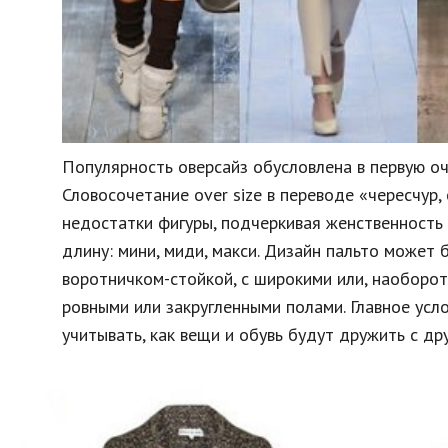
Популярность оверсайз обусловлена в первую оч
Словосочетание over size в переводе «чересчур
недостатки фигуры, подчеркивая женственность
длину: мини, миди, макси. Дизайн пальто может 
воротничком-стойкой, с широкими или, наоборот,
ровными или закругленными полами. Главное усл
учитывать, как вещи и обувь будут дружить с др