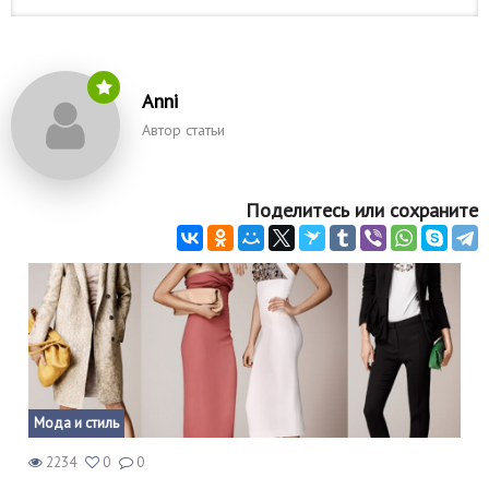
Anni
Автор статьи
Поделитесь или сохраните
Мода и стиль
2234
0
0