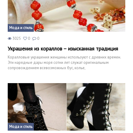
Мода и стиль
3025
0
0
Украшения из кораллов – изысканная традиция
Коралловые украшения женщины используют с древних времен.
Эти нарядные дары моря сотни лет служат оригинальным
сопровождением всевозможных бус, колье,
Мода и стиль