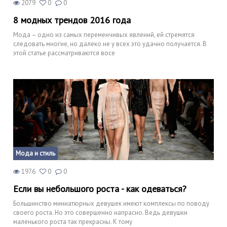
2079
0
0
8 модных трендов 2016 года
Мода – одно из самых переменчивых явлений, ей стремятся
следовать многие, но далеко не у всех это удачно получается. В
этой статье рассматриваются восе
Мода и стиль
1976
0
0
Если вы небольшого роста - как одеваться?
Большинство миниатюрных девушек имеют комплексы по поводу
своего роста. Но это совершенно напрасно. Ведь девушки
маленького роста так прекрасны. К тому