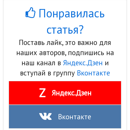
Природа
Понравилась
Образование
статья?
Наука и технологии
Поставь лайк, это важно для
наших авторов, подпишись на
наш канал в
Яндекс.Дзен
и
вступай в группу
Вконтакте
Z
Яндекс.Дзен
Вконтакте