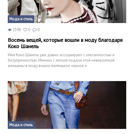
Мода и стиль
2598
0
0
Восемь вещей, которые вошли в моду благодаря
Коко Шанель
Имя Коко Шанель уже давно ассоциируют с элегантностью и
безупречностью. Именно с легкой подачи этой невероятной
женщины в моду вошло маленькое черное п
Мода и стиль