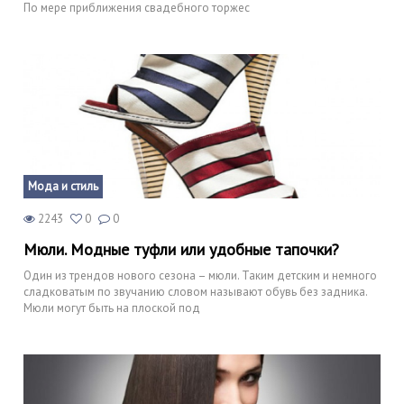
По мере приближения свадебного торжес
Мода и стиль
2243
0
0
Мюли. Модные туфли или удобные тапочки?
Один из трендов нового сезона – мюли. Таким детским и немного
сладковатым по звучанию словом называют обувь без задника.
Мюли могут быть на плоской под