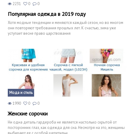
2231
0
0
Популярная одежда в 2019 году
Хотя модные тенденции и меняются каждый сезон, но во многом
они повторяют требования прошлых лет. К счастью, зима уже
уступает весне право царствования
Мода и стиль
1990
0
0
Женские сорочки
Ни одна деталь гардероба не является настолько скрытой от
посторонних глаз, как одежда для сна. Несмотря на это, женщины
выбирают ее с особой щепетильн