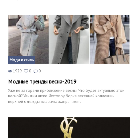
Мода и стиль
1929
0
0
Модные тренды весна-2019
Уже не за горами приближение весны. Что будет актуально этой
весной? Увидим ниже. Фотоподборка весенней коллекции
верхней одежды, классика жанра - женс