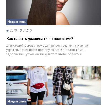
Мода и стиль
2079
0
0
Как начать ухаживать за волосами?
Для каждой девушки волосы являются одним из главных
украшений внешности, поэтому он всегда должны быть
здоровыми и ухоженными. Для того чтобы обрести к
Мода и стиль