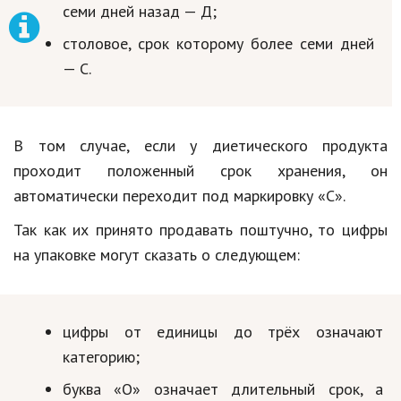
семи дней назад — Д;
Природа
столовое, срок которому более семи дней
Образование
— С.
Наука и технологии
В том случае, если у диетического продукта
проходит положенный срок хранения, он
автоматически переходит под маркировку «С».
Так как их принято продавать поштучно, то цифры
на упаковке могут сказать о следующем:
цифры от единицы до трёх означают
категорию;
буква «О» означает длительный срок, а