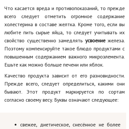
Что касается вреда и противопоказаний, то прежде
Кинематограф
всего следует отметить огромное содержание
Домашние животные
холестерина в составе желтка. Кроме того, если вы
любите пить сырые яйца, то следует учитывать их
Семья и дети
свойство существенно замедлять
усвоение
железа.
Путешествия
Поэтому компенсируйте такое блюдо продуктами с
Строительство
повышенным содержанием важного микроэлемента.
Ешьте как можно больше печени или яблок.
Культура и общество
Качество продукта зависит от его разновидности.
Мода и стиль
Прежде всего, следует определиться, какими они
Бизнес
бывают. Этот продукт маркируется по сортам
согласно своему весу. Буквы означают следующее:
Хобби и развлечения
Финансы
свежее, диетическое, снесённое не более
Юриспруденция