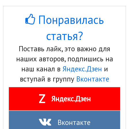
Понравилась
статья?
Поставь лайк, это важно для
наших авторов, подпишись на
наш канал в
Яндекс.Дзен
и
вступай в группу
Вконтакте
Z
Яндекс.Дзен
Вконтакте