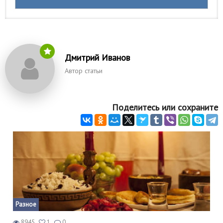
Дмитрий Иванов
Автор статьи
Поделитесь или сохраните
Разное
8945
1
0