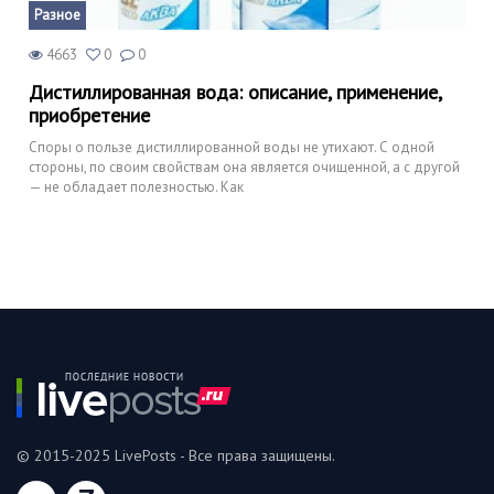
Разное
4663
0
0
Дистиллированная вода: описание, применение,
приобретение
Споры о пользе дистиллированной воды не утихают. С одной
стороны, по своим свойствам она является очищенной, а с другой
— не обладает полезностью. Как
© 2015-2025 LivePosts - Все права защищены.