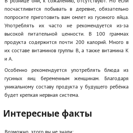
В рознице они, к сожалению, отсутствуют. Но если
посчастливится побывать в деревне, обязательно
попросите приготовить вам омлет из гусиного яйца.
Употреблять их часто не рекомендуется из-за
высокой питательной ценности. В 100 граммах
продукта содержится почти 200 калорий. Много в
их составе витаминов группы В, а также витамина К
и А.
Особенно рекомендуется употреблять блюда из
гусиных яиц беременным женщинам. Благодаря
уникальному составу продукта у будущего ребёнка
будет крепкая нервная система.
Интересные факты
Возможно, этого вы не знали: