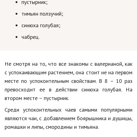
пустырник;
Природа
тимьян ползучий;
Образование
синюха голубая;
Наука и технологии
чабрец.
Не смотря на то, что все знакомы с валерианой, как
с успокаивающим растением, она стоит не на первом
месте по успокоительным свойствам. В 8 – 10 раз
превосходит ее в действии синюха голубая. На
втором месте – пустырник.
Среди успокоительных чаев самыми популярными
являются чаи, с добавлением боярышника и душицы,
ромашки и липы, смородины и тимьяна.