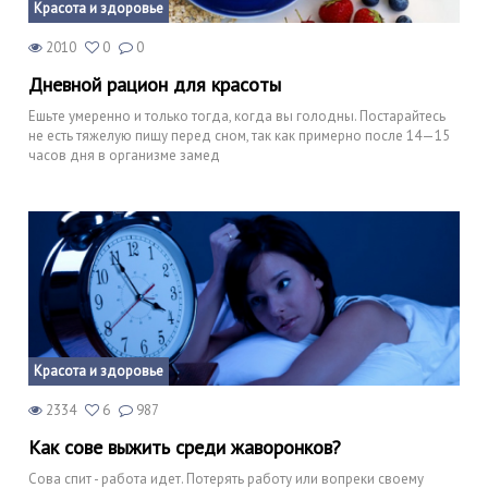
Красота и здоровье
2010
0
0
Дневной рацион для красоты
Ешьте умеренно и только тогда, когда вы голодны. Постарайтесь
не есть тяжелую пищу перед сном, так как примерно после 14—15
часов дня в организме замед
Красота и здоровье
2334
6
987
Как сове выжить среди жаворонков?
Сова спит - работа идет. Потерять работу или вопреки своему