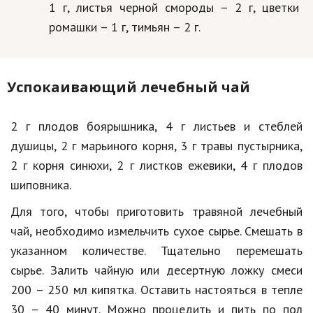
1 г, листья черной смороды – 2 г, цветки
ромашки – 1 г, тимьян – 2 г.
Успокаивающий лечебный чай
2 г плодов боярышника, 4 г листьев и стеблей
душицы, 2 г марьиного корня, 3 г травы пустырника,
2 г корня синюхи, 2 г листков ежевики, 4 г плодов
шиповника.
Для того, чтобы приготовить травяной лечебный
чай, необходимо измельчить сухое сырье. Смешать в
указанном количестве. Тщательно перемешать
сырье. Залить чайную или десертную ложку смеси
200 – 250 мл кипятка. Оставить настояться в тепле
30 – 40 минут. Можно процедить и пить по пол