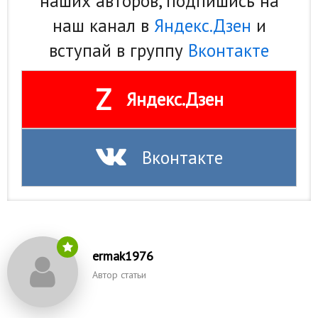
наших авторов, подпишись на
наш канал в
Яндекс.Дзен
и
вступай в группу
Вконтакте
Z
Яндекс.Дзен
Вконтакте
ermak1976
Автор статьи