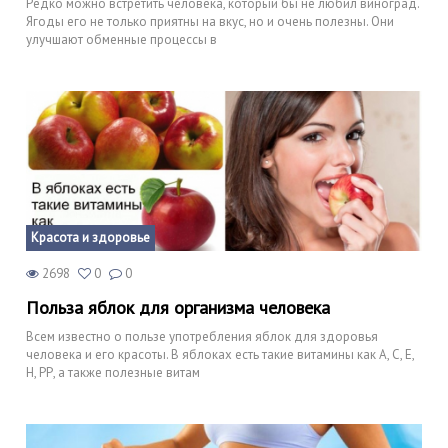
Редко можно встретить человека, который бы не любил виноград.
Ягоды его не только приятны на вкус, но и очень полезны. Они
улучшают обменные процессы в
Красота и здоровье
2698
0
0
Польза яблок для организма человека
Всем известно о пользе употребления яблок для здоровья
человека и его красоты. В яблоках есть такие витамины как А, С, Е,
Н, РР, а также полезные витам