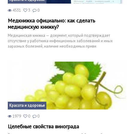
4531
3
0
Медкнижка официально: как сделать
медицинскую книжку?
Медицинская книжка — документ, который подтверждает
отсутствие у работника инфекционных заболеваний и иных
заразных болезней, наличие необходимых приви
Красота и здоровье
1979
0
0
Целебные свойства винограда