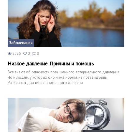
Заболевания
2526
0
0
Низкое давление. Причины и помощь
Все знают об опасности повышенного артериального давления.
Но и людям, у которых оно ниже нормы, не позавидуешь.
Различают два типа пониженного давлени