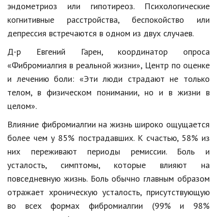
эндометриоз
или гипотиреоз. Психологические
когнитивные расстройства, беспокойство или
депрессия встречаются в одном из двух случаев.
Д-р Евгений Гарен
, координатор опроса
«
Фибромиалгия
в реальной жизни»
,
Центр по оценке
и лечению боли: «Эти люди страдают не только
телом, в физическом понимании
, но
и в жизни в
целом».
Влияние
фибромиалгии
на жизнь широко ощущается
более чем у 85% пострадавших. К счастью, 58% из
них переживают периоды ремиссии. Боль и
усталость, симптомы, которые влияют на
повседневную жизнь. Боль обычно главным образом
отражает хроническую усталость, присутствующую
во всех формах
фибромиалгии
(99% и 98%