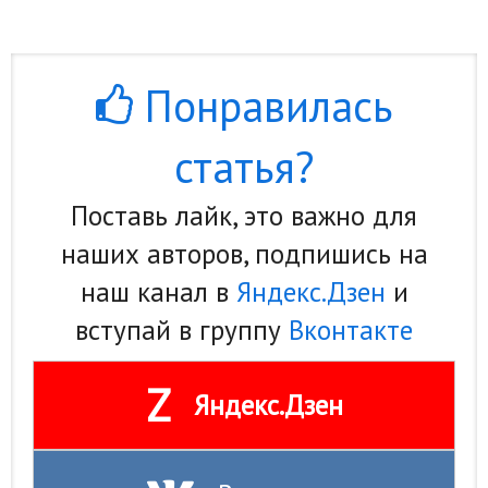
Понравилась
статья?
Поставь лайк, это важно для
наших авторов, подпишись на
наш канал в
Яндекс.Дзен
и
вступай в группу
Вконтакте
Z
Яндекс.Дзен