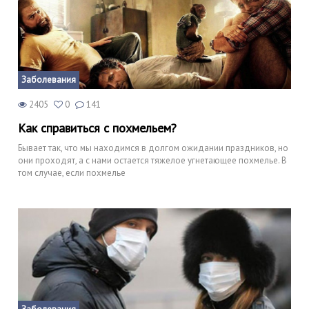
Заболевания
2405
0
141
Как справиться с похмельем?
Бывает так, что мы находимся в долгом ожидании праздников, но
они проходят, а с нами остается тяжелое угнетающее похмелье. В
том случае, если похмелье