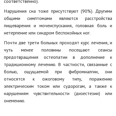
соответственно).
Нарушения сна тоже присутствуют (90%). Другими
общими симптомами являются расстройства
пищеварения и мочеиспускания, головная боль и
нетерпение или синдром беспокойных ног.
Почти две
трети больных проходят курс лечения, и
чуть менее половины посещают
сеансы
предотвращения остеопатии в дополнение к
традиционному лечению. В частности, связанные с
болью, ощущаемой при
фибромиалгии
, они
относятся к ожоговому типу, поражению
электрическим током или судорогам, а также к
нарушениям чувствительности (дизестезии) или
онемению.