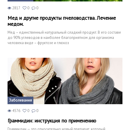
2817
0
0
Мед и другие продукты пчеловодства. Лечение
медом.
Мед – единственный натуральный сладкий продукт. В его составе
до 90% углеводов в наиболее благоприятном для организма
человека виде – фруктозе и глюкоз
Заболевания
4576
0
0
Граммидин: инструкция по применению
Граммидин — это относительно новый препарат, который