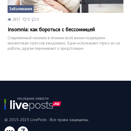
Заболевания
2857
0
0
Insomnia: как бороться с бессонницей
Современный человек в течении всей жизни подвержен
множествам стрессов ежедневно. Одни испытывают стресс из-за
работы, другие переживают о предстоящих
© 2015-2025 LivePosts - Все права защищены.