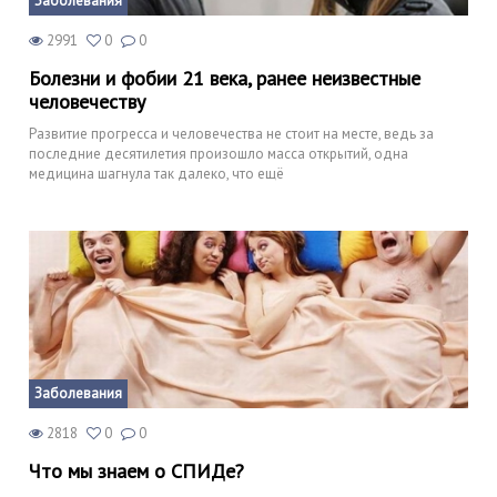
Заболевания
2991
0
0
Болезни и фобии 21 века, ранее неизвестные
человечеству
Развитие прогресса и человечества не стоит на месте, ведь за
последние десятилетия произошло масса открытий, одна
медицина шагнула так далеко, что ещё
Заболевания
2818
0
0
Что мы знаем о СПИДе?