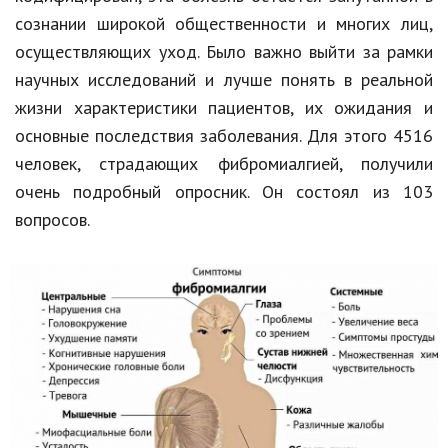
сознании широкой общественности и многих лиц,
Природа
осуществляющих уход. Было важно выйти за рамки
Образование
научных исследований и лучше понять в реальной
жизни характеристики пациентов, их ожидания и
Наука и технологии
основные последствия заболевания. Для этого 4516
человек, страдающих
фибромиалгией
, получили
очень подробный опросник. Он состоял из 103
вопросов.