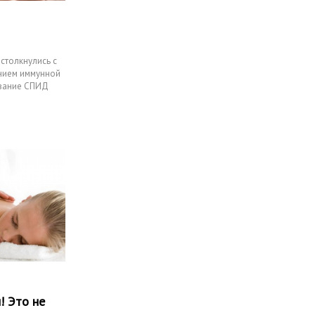
столкнулись с
нием иммунной
звание СПИД
! Это не