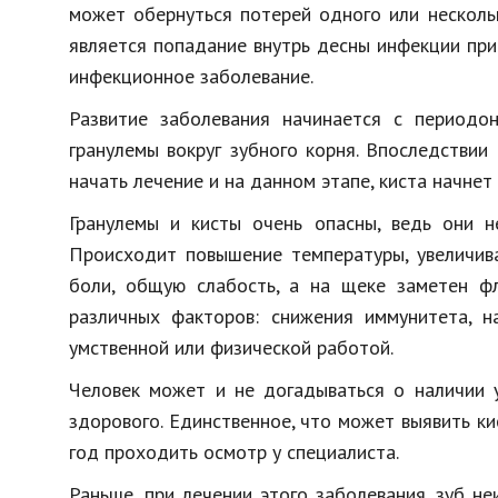
может обернуться потерей одного или несколь
является попадание внутрь десны инфекции при
инфекционное заболевание.
Развитие заболевания начинается с периодон
гранулемы вокруг зубного корня. Впоследствии
начать лечение и на данном этапе, киста начнет
Гранулемы и кисты очень опасны, ведь они н
Происходит повышение температуры, увеличив
боли, общую слабость, а на щеке заметен ф
различных факторов: снижения иммунитета, н
умственной или физической работой.
Человек может и не догадываться о наличии у
здорового. Единственное, что может выявить ки
год проходить осмотр у специалиста.
Раньше, при лечении этого заболевания, зуб не