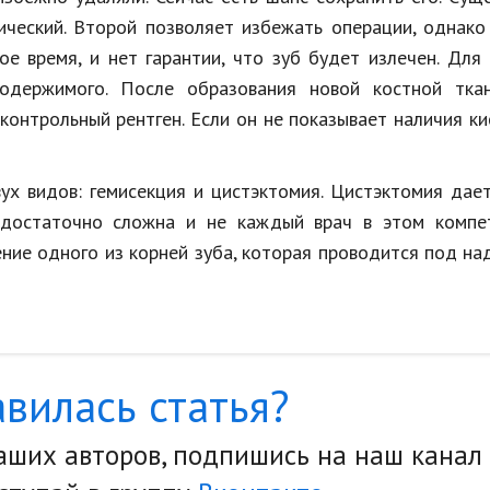
ический. Второй позволяет избежать операции, однако
ое время, и нет гарантии, что зуб будет излечен. Для
одержимого. После образования новой костной ткан
онтрольный рентген. Если он не показывает наличия ки
ух видов: гемисекция и цистэктомия. Цистэктомия да
 достаточно сложна и не каждый врач в этом компет
ние одного из корней зуба, которая проводится под н
вилась статья?
наших авторов, подпишись на наш канал