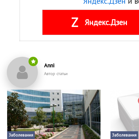
Яндекс.Дзен
и в
Z
Яндекс.Дзен
Anni
Автор статьи
Заболевания
Заболевания