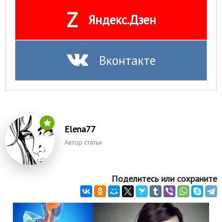
Z
Яндекс.Дзен
Вконтакте
Elena77
Автор статьи
Поделитесь или сохраните