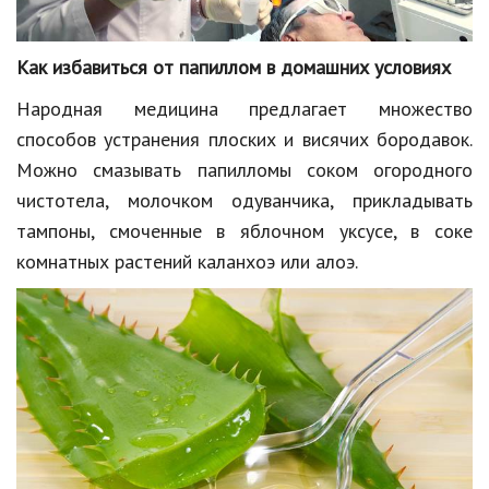
Как избавиться от папиллом в домашних условиях
Народная медицина предлагает множество
способов устранения плоских и висячих бородавок.
Можно смазывать папилломы соком огородного
чистотела, молочком одуванчика, прикладывать
тампоны, смоченные в яблочном уксусе, в соке
комнатных растений каланхоэ или алоэ.