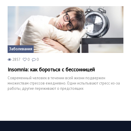
Заболевания
2857
0
0
Insomnia: как бороться с бессонницей
Современный человек в течении всей жизни подвержен
множествам стрессов ежедневно. Одни испытывают стресс из-за
работы, другие переживают о предстоящих