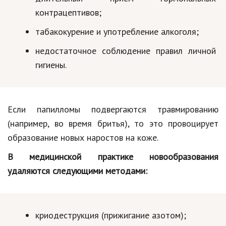
контрацептивов;
Природа
табакокурение и употребление алкоголя;
Образование
недостаточное соблюдение правил личной
Наука и технологии
гигиены.
Если папилломы подвергаются травмированию
(например, во время бритья), то это провоцирует
образование новых наростов на коже.
В медицинской практике новообразования
удаляются следующими методами:
криодеструкция (прижигание азотом);