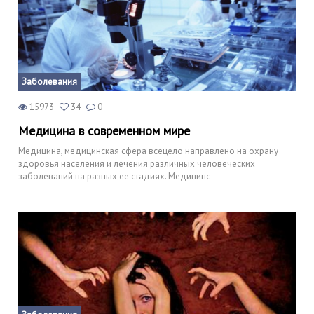
Заболевания
15973
34
0
Медицина в современном мире
Медицина, медицинская сфера всецело направлено на охрану
здоровья населения и лечения различных человеческих
заболеваний на разных ее стадиях. Медицинс