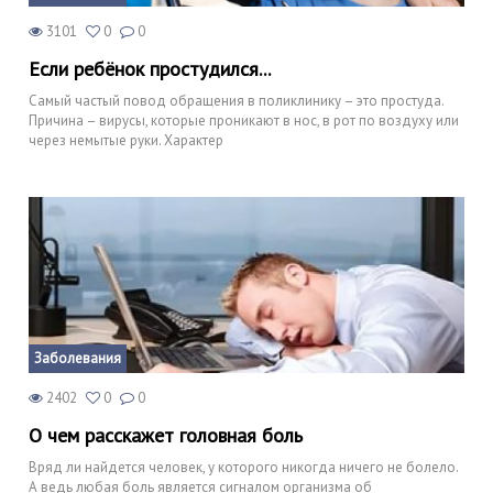
3101
0
0
Если ребёнок простудился...
Самый частый повод обращения в поликлинику – это простуда.
Причина – вирусы, которые проникают в нос, в рот по воздуху или
через немытые руки. Характер
Заболевания
2402
0
0
О чем расскажет головная боль
Вряд ли найдется человек, у которого никогда ничего не болело.
А ведь любая боль является сигналом организма об