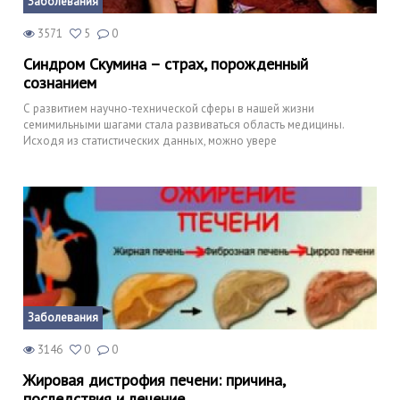
Заболевания
3571
5
0
Синдром Скумина – страх, порожденный
сознанием
С развитием научно-технической сферы в нашей жизни
семимильными шагами стала развиваться область медицины.
Исходя из статистических данных, можно увере
Заболевания
3146
0
0
Жировая дистрофия печени: причина,
последствия и лечение