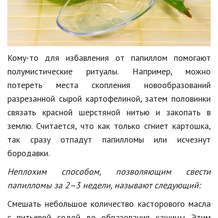
Кому-то для избавления от папиллом помогают
полумистические ритуалы. Например, можно
потереть места скопления новообразований
разрезанной сырой картофелиной, затем половинки
связать красной шерстяной нитью и закопать в
землю. Считается, что как только сгниет картошка,
так сразу отпадут папилломы или исчезнут
бородавки.
Неплохим способом, позволяющим свести
папилломы за 2–3 недели, называют следующий:
Смешать небольшое количество касторового масла
с питьевой содой до образования кашицы. Этим