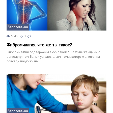
Заболевания
3643
0
0
Фибромиалгия, что же ты такое?
Фибромиалгии подвержены в основном 50-летние женщины с
остеоартритом. Боль и усталость, симптомы, которые влияют на
повседневную жизнь.
Заболевания