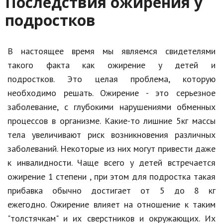
Последствия ожирения у
Природа
подростков
Образование
В настоящее время мы являемся свидетелями
Наука и технологии
такого факта как ожирение у детей и
подростков. Это целая проблема, которую
необходимо решать. Ожирение - это серьезное
заболевание, с глубокими нарушениями обменных
процессов в организме. Какие-то лишние 5кг массы
тела увеличивают риск возникновения различных
заболеваний. Некоторые из них могут привести даже
к инвалидности. Чаще всего у детей встречается
ожирение 1 степени , при этом для подростка такая
прибавка обычно достигает от 5 до 8 кг
ежегодно. Ожирение влияет на отношение к таким
"толстячкам" и их сверстников и окружающих. Их