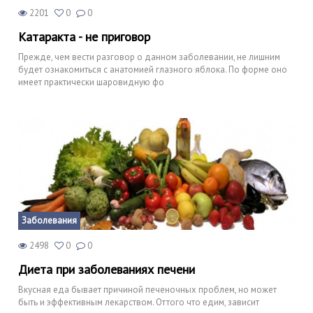
2201
0
0
Катаракта - не приговор
Прежде, чем вести разговор о данном заболевании, не лишним
будет ознакомиться с анатомией глазного яблока. По форме оно
имеет практически шаровидную фо
Заболевания
2498
0
0
Диета при заболеваниях печени
Вкусная еда бывает причиной печеночных проблем, но может
быть и эффективным лекарством. Оттого что едим, зависит