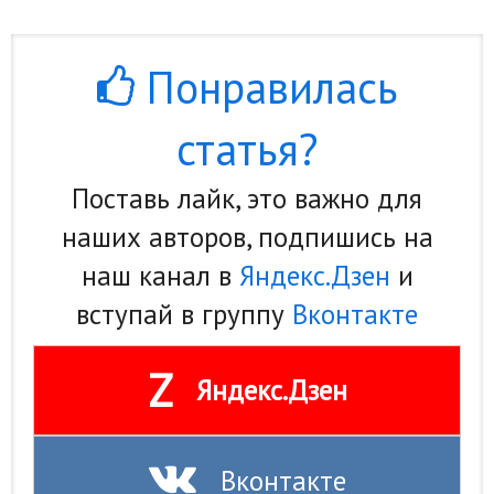
Понравилась
статья?
Поставь лайк, это важно для
наших авторов, подпишись на
наш канал в
Яндекс.Дзен
и
вступай в группу
Вконтакте
Z
Яндекс.Дзен
Вконтакте