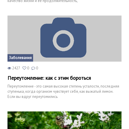
качество жизни и ее продолжительность,
Заболевания
2427
0
0
Переутомление: как с этим бороться
Переутомление - это самая высокая степень усталости, последняя
ступенька, когда организм чувствует себя, как выжатый лимон.
Если вы вдруг переутомились