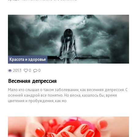
Красота и здоровье
2053
0
0
Весенняя депрессия
Мало кто слышал о таком заболевании, как весенняя депрессия. С
осенней хандрой все понятно. Но весна, казалось бы, время
цветения и пробуждения, как мо