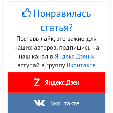
Понравилась
статья?
Поставь лайк, это важно для
наших авторов, подпишись на
наш канал в
Яндекс.Дзен
и
вступай в группу
Вконтакте
Z
Яндекс.Дзен
Вконтакте