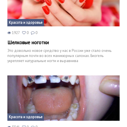
Красота и здоровье
1927
0
0
Шелковые ноготки
Это довольно новое средство у нас в России уже стало очень
популярным почти во всех маникюрных салонах. Биогель
укрепляет натуральные ногти и выравнива
Красота и здоровье