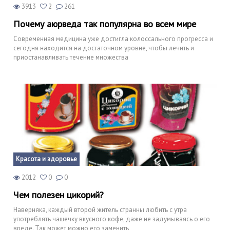
3913
2
261
Почему аюрведа так популярна во всем мире
Современная медицина уже достигла колоссального прогресса и
сегодня находится на достаточном уровне, чтобы лечить и
приостанавливать течение множества
Красота и здоровье
2012
0
0
Чем полезен цикорий?
Наверняка, каждый второй житель странны любить с утра
употреблять чашечку вкусного кофе, даже не задумываясь о его
вреде. Так может можно его заменить