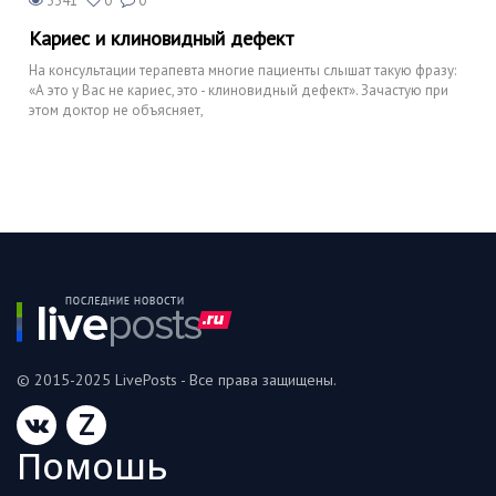
3341
0
0
Кариес и клиновидный дефект
На консультации терапевта многие пациенты слышат такую фразу:
«А это у Вас не кариес, это - клиновидный дефект». Зачастую при
этом доктор не объясняет,
© 2015-2025 LivePosts - Все права защищены.
Z
Помошь