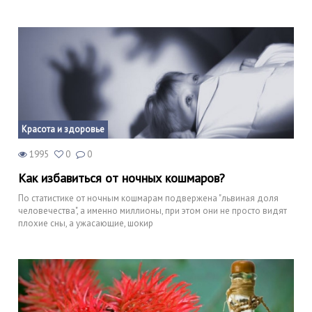
Красота и здоровье
1995
0
0
Как избавиться от ночных кошмаров?
По статистике от ночным кошмарам подвержена "львиная доля
человечества", а именно миллионы, при этом они не просто видят
плохие сны, а ужасающие, шокир