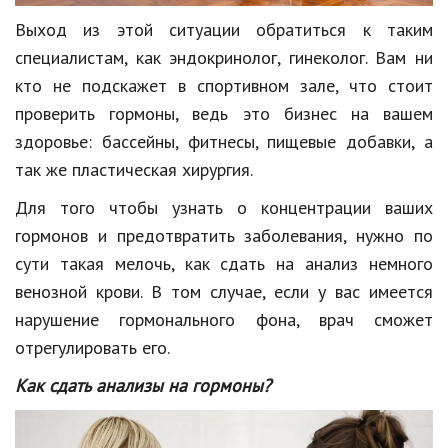
Природа
Выход из этой ситуации обратиться к таким
специалистам, как эндокринолог, гинеколог. Вам ни
Образование
кто не подскажет в спортивном зале, что стоит
Наука и технологии
проверить гормоны, ведь это бизнес на вашем
здоровье: бассейны, фитнесы, пищевые добавки, а
так же пластическая хирургия.
Для того чтобы узнать о концентрации ваших
гормонов и предотвратить заболевания, нужно по
сути такая мелочь, как сдать на анализ немного
венозной крови. В том случае, если у вас имеется
нарушение гормонального фона, врач сможет
отрегулировать его.
Как сдать анализы на гормоны?