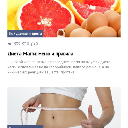
Похудение и диеты
1935
0
0
Диета Магги: меню и правила
Широкой известностью в последнее время пользуется диета
магги, основанная не на калорийности вашего рациона, а на
химических реакциях веществ , протека