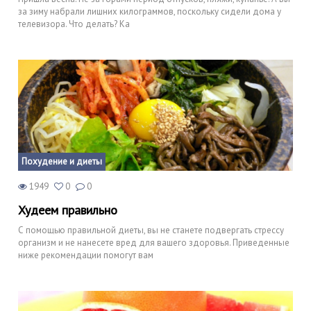
за зиму набрали лишних килограммов, поскольку сидели дома у
телевизора. Что делать? Ка
Похудение и диеты
1949
0
0
Худеем правильно
С помощью правильной диеты, вы не станете подвергать стрессу
организм и не нанесете вред для вашего здоровья. Приведенные
ниже рекомендации помогут вам