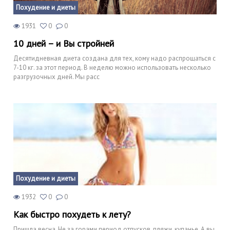
Похудение и диеты
1931
0
0
10 дней – и Вы стройней
Десятидневная диета создана для тех, кому надо распрощаться с
7-10 кг. за этот период. В неделю можно использовать несколько
разгрузочных дней. Мы расс
Похудение и диеты
1932
0
0
Как быстро похудеть к лету?
Пришла весна. Не за горами период отпусков, пляжи, купанье. А вы