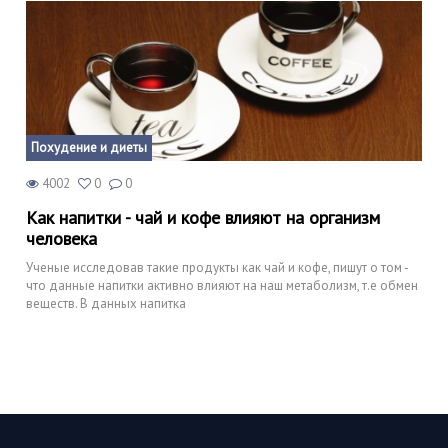
Похудение и диеты
4002
0
0
Как напитки - чай и кофе влияют на организм
человека
Ученые исследовав такие продукты как чай и кофе, пишут о том -
что данные напитки активно влияют на наш метаболизм, т.е обмен
веществ. В данных напитка