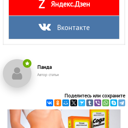
Z
Яндекс.Дзен
Вконтакте
Панда
Автор статьи
Поделитесь или сохраните