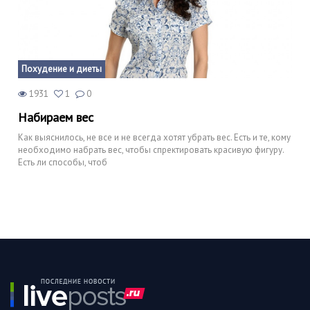
Похудение и диеты
1931
1
0
Набираем вес
Как выяснилось, не все и не всегда хотят убрать вес. Есть и те, кому
необходимо набрать вес, чтобы спректировать красивую фигуру.
Есть ли способы, чтоб