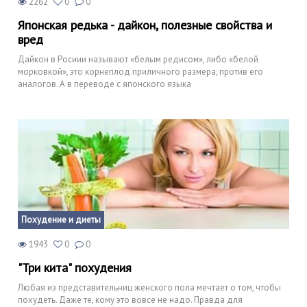
2262
0
0
Японская редька - дайкон, полезные свойства и
вред
Дайкон в Росиии называют «белым редисом», либо «белой
морковкой», это корнеплод приличного размера, против его
аналогов. А в переводе с японского языка
Похудение и диеты
1943
0
0
"Три кита" похудения
Любая из представительниц женского пола мечтает о том, чтобы
похудеть. Даже те, кому это вовсе не надо. Правда для