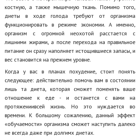
Hi-Tech. Интернет
костную, а также мышечную ткань. Помимо того,
Авто, мото
диеты в ходе голода требуют от организма
функционировать в режиме экономии. А именно,
Дом и сад
организм с огромной неохотой расстается с
Недвижимость
лишними жирами, а после перехода на правильное
питание он сразу наполняет истощившиеся запасы, и
Спорт и фитнес
вес становится на прежнем уровне.
Психология и отношения
Когда у вас в планах похудение, стоит понять
Творчество и рукоделие
следующее: действительно помочь вам в состоянии
Разное
лишь та диета, которая сможет поменять ваше
отношение к еде - и останется с вами на
Работа и бизнес
протяжениивсей жизнь. Но это нуждается во
Животные
времени. К большому сожалению, данный эффект
«обучаемости» организма сможет наступить далеко
Еда и напитки
не всегда даже при долгимх диетах.
Праздники и подарки