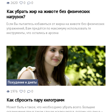
2620
0
0
Как убрать жир на животе без физических
нагрузок?
Если Вы пытаетесь избавиться от жирка на животе без физических
упражнений, Вам придётся по максимуму использовать те
инструменты, что остались в арсена
Похудение и диеты
1976
0
0
Как сбросить пару килограмм
Может быть и такое, что необходимо убрать всего. Большие
ограничения при в таком случае исключаются, потому что пища –