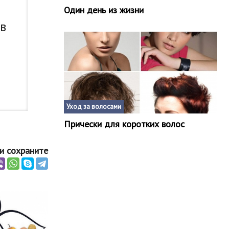
Один день из жизни
 в
Уход за волосами
Прически для коротких волос
и сохраните