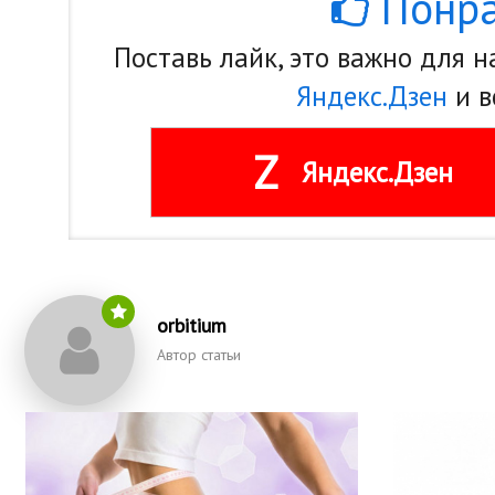
Понра
Поставь лайк, это важно для 
Яндекс.Дзен
и в
Z
Яндекс.Дзен
orbitium
Автор статьи