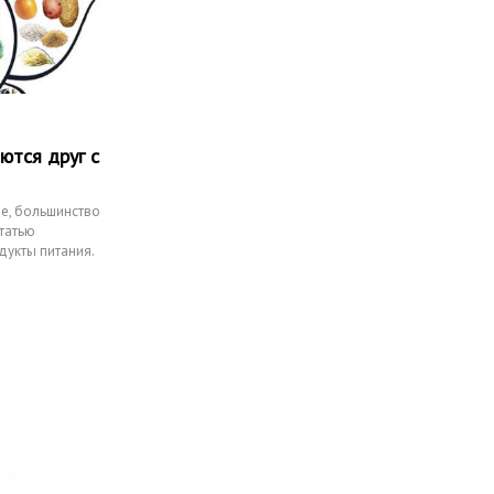
ются друг с
не, большинство
статью
дукты питания.