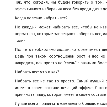
Так, что сегодня, мы будем говорить о том, 
Образование
эффективного набирания веса без вреда для здо
В мире
Когда полезно набрать вес?
Культура
Не каждый может набирать вес, чтобы не навр
Авто, мото
нормативы, которые запрещают набирать вес, 
талии.
Спорт
Полнеть необходимо людям, которые имеют вес 
Знаменитости
Ведь при таком соотношении рост и вес не 
навредить, или просто не "слечь" с разными боле
Набрать вес: что и как?
Набрать вес не так то просто. Самый лучший с
имеет в своем составе лечащий эффект. Я кон
принимать пищу, которая имеет в своем составе 
Лучше всего принимать ежедневно большое коли