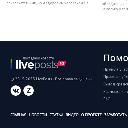
привлекательным, но и здоровым человеком. На
обладающих п
первый взгляд, нет ниче
не только о том
как сохранить п
Пом
Правила учас
Правила публ
© 2015-2025 LivePosts - Все права защищены.
Вывод средс
Z
Размещение с
FAQ
ГЛАВНАЯ
НОВОСТИ
СТАТЬИ
ВИДЕО
О ПРОЕКТЕ
ЗАРАБОТАТЬ