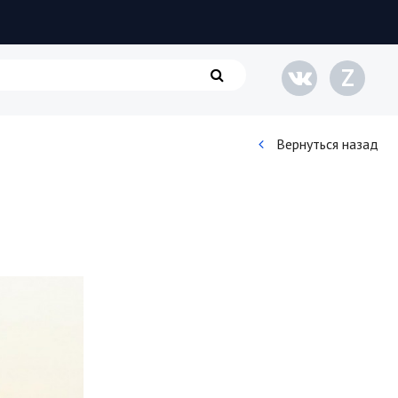
Z
Вернуться назад
Кинематограф
Домашние животные
Семья и дети
Путешествия
Строительство
Культура и общество