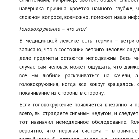
наверняка причина кроется намного глубже, 
сложном вопросе, возможно, поможет наша инф
Головокружение – что это?
В медицинской лексике есть термин – ветриг
записано, что в состоянии ветриго человек ощу
деле предметы остаются неподвижны. Весь мир
случае сам человек может ощущать, что движе
все мы любили раскачиваться на качели, а
головокружения, когда все вокруг вращалось,
покачивание из стороны в сторону.
Если головокружение появляется внезапно и п
всего, вы страдаете сильным недугом, и следуе
тот назначил немедленное обследование. Гол
вероятно, что нервная система – вторичное