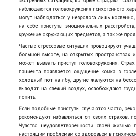
экстренных ситуациях, которые страдают соот
наблюдаются головокружения психогенного хара
могут наблюдаться у невролога лишь косвенно,
на себе приступы эмоциональных расстройств,
кружение окружающих предметов, а так же прояв
Частые стрессовые ситуации провоцируют учащ
большой высоте, на открытых пространствах и
может вызвать приступ головокружения. Страх
пациента появляется ощущение комка в горле,
холодный пот на лбу, другие жалуются на бессо
выводят на свежий воздух, освобождают груд
попить.
Если подобные приступы случаются часто, реко
рекомендуют избавляться от своих страхов, п
Чувство неудовлетворенности своей жизнью 
настоящим проблемам со здоровьем в психическ