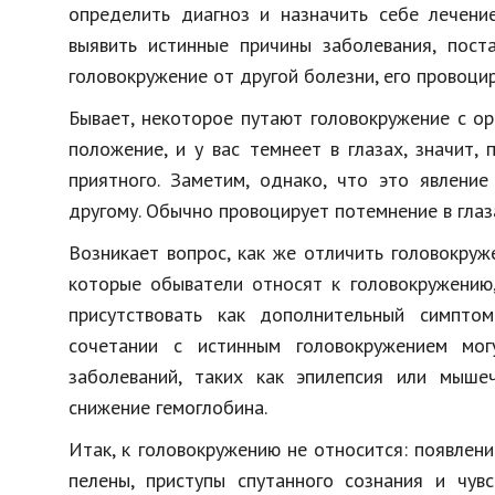
определить диагноз и назначить себе лечение
выявить истинные причины заболевания, поста
головокружение от другой болезни, его провоци
Бывает, некоторое путают головокружение с ор
положение, и у вас темнеет в глазах, значит
приятного. Заметим, однако, что это явление
другому. Обычно провоцирует потемнение в глаза
Возникает вопрос, как же отличить головокруж
которые обыватели относят к головокружению,
присутствовать как дополнительный симпто
сочетании с истинным головокружением мог
заболеваний, таких как эпилепсия или мыше
снижение гемоглобина.
Итак, к головокружению не относится: появлен
пелены, приступы спутанного сознания и чувс