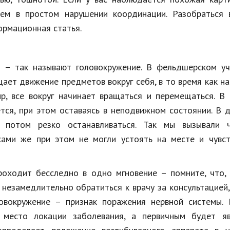
чем в простом нарушении координации. Разобраться 
ормационная статья.
о – так называют головокружение. В фельдшерском уч
щает движение предметов вокруг себя, в то время как н
, все вокруг начинает вращаться и перемещаться. В 
тся, при этом оставаясь в неподвижном состоянии. В 
 потом резко останавливаться. Так мы вызывали ч
 сами же при этом не могли устоять на месте и чувс
роходит бесследно в одно мгновение – помните, что,
т незамедлительно обратиться к врачу за консультацией
овокружение – признак поражения нервной системы. 
 место локации заболевания, а первичным будет яв