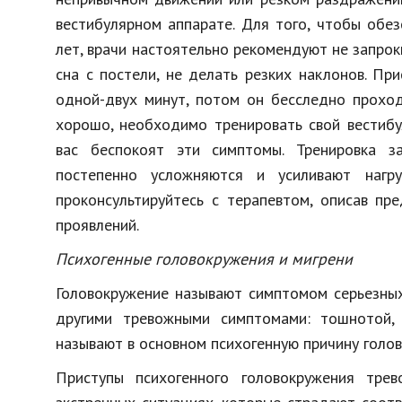
вестибулярном аппарате. Для того, чтобы обе
лет, врачи настоятельно рекомендуют не запрок
сна с постели, не делать резких наклонов. П
одной-двух минут, потом он бесследно прохо
хорошо, необходимо тренировать свой вестибу
вас беспокоят эти симптомы. Тренировка з
постепенно усложняются и усиливают нагру
проконсультируйтесь с терапевтом, описав пр
проявлений.
Психогенные головокружения и мигрени
Головокружение называют симптомом серьезных
другими тревожными симптомами: тошнотой, 
называют в основном психогенную причину голов
Приступы психогенного головокружения тре