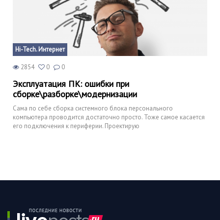
Hi-Tech. Интернет
2854
0
0
Эксплуатация ПК: ошибки при
сборке\разборке\модернизации
Сама по себе сборка системного блока персонального
компьютера проводится достаточно просто. Тоже самое касается
его подключения к периферии. Проектирую