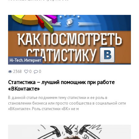
Hi-Tech. Интернет
2368
0
0
Статистика – лучший помощник при работе
«ВКонтакте»
В данной статье поднимем тему статистики и ее роль в
становлении бизнеса или просто сообщества в социальной сети
«ВКонтакте». Роль статистики «ВК» не м