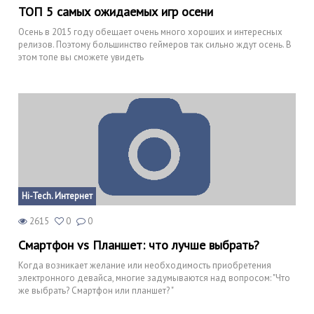
ТОП 5 самых ожидаемых игр осени
Осень в 2015 году обещает очень много хороших и интересных
релизов. Поэтому большинство геймеров так сильно ждут осень. В
этом топе вы сможете увидеть
Hi-Tech. Интернет
2615
0
0
Смартфон vs Планшет: что лучше выбрать?
Когда возникает желание или необходимость приобретения
электронного девайса, многие задумываются над вопросом: "Что
же выбрать? Смартфон или планшет? "