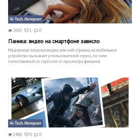
Hi-Tech. Интернет
2042
1
0
Паника: видео на смартфоне зависло
Медленная загрузка видео или web страниц на мобильное
устройство вызывает у пользователей стресс, по силе
сопоставимый со стрессом от просмотра фильмов
Hi-Tech. Интернет
2488
0
0