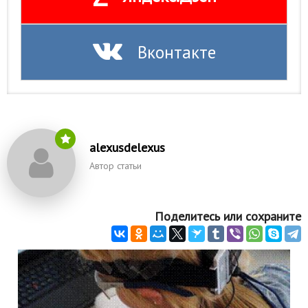
Вконтакте
alexusdelexus
Автор статьи
Поделитесь или сохраните