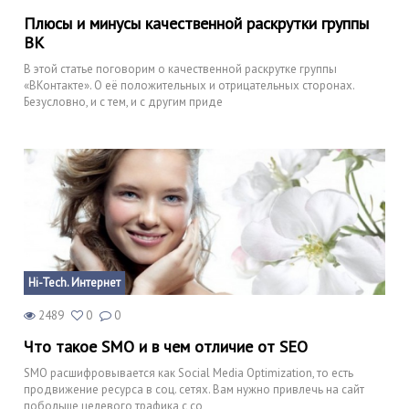
Плюсы и минусы качественной раскрутки группы
ВК
В этой статье поговорим о качественной раскрутке группы
«ВКонтакте». О её положительных и отрицательных сторонах.
Безусловно, и с тем, и с другим приде
Hi-Tech. Интернет
2489
0
0
Что такое SMO и в чем отличие от SEO
SMO расшифровывается как Social Media Optimization, то есть
продвижение ресурса в соц. сетях. Вам нужно привлечь на сайт
побольше целевого трафика с со