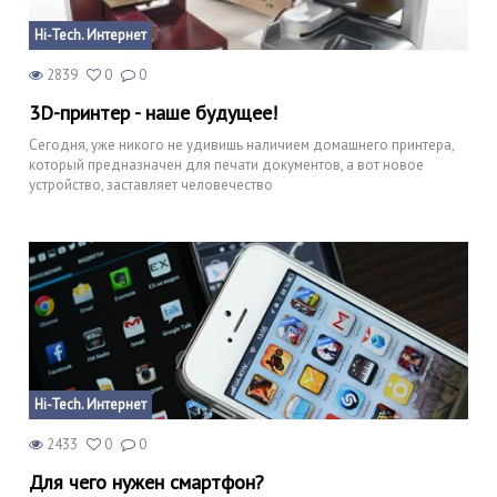
Hi-Tech. Интернет
2839
0
0
3D-принтер - наше будущее!
Сегодня, уже никого не удивишь наличием домашнего принтера,
который предназначен для печати документов, а вот новое
устройство, заставляет человечество
Hi-Tech. Интернет
2433
0
0
Для чего нужен смартфон?