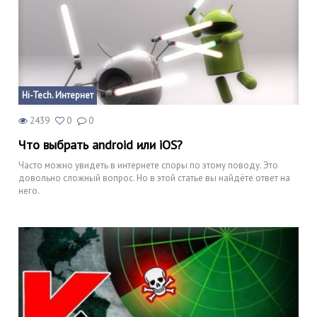
Hi-Tech. Интернет
2439
0
0
Что выбрать android или iOS?
Часто можно увидеть в интернете споры по этому поводу. Это
довольно сложный вопрос. Но в этой статье вы найдёте ответ на
него.