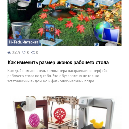
Hi-Tech. Интернет
2519
0
0
Как изменить размер иконок рабочего стола
Каждый пользователь компьютера настраивает интерфейс
рабочего стола под себя. Это обусловлено не только
эстетическим видом, но и физиологическими потре