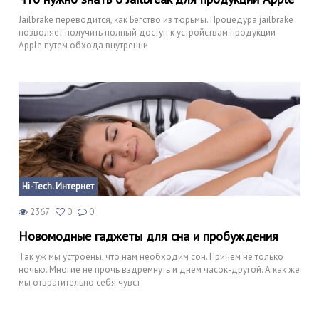
Jailbrake переводится, как Бегство из тюрьмы. Процедура jailbrake
позволяет получить полный доступ к устройствам продукции
Apple путем обхода внутренни
Hi-Tech. Интернет
2367
0
0
Новомодные гаджеты для сна и пробуждения
Так уж мы устроены, что нам необходим сон. Причём не только
ночью. Многие не прочь вздремнуть и днём часок-другой. А как же
мы отвратительно себя чувст