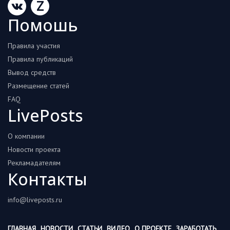
Z
Помошь
Правила участия
Правила публикаций
Вывод средств
Размещение статей
FAQ
LivePosts
О компании
Новости проекта
Рекламадателям
Контакты
info@liveposts.ru
ГЛАВНАЯ
НОВОСТИ
СТАТЬИ
ВИДЕО
О ПРОЕКТЕ
ЗАРАБОТАТЬ