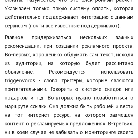
Указываем только такую систему оплаты, которая
Природа
действительно поддерживает интеграцию с данным
Образование
сервисом (почти все известные поддерживают).
Наука и технологии
Главное придерживаться нескольких важных
рекомендации, при создании рекламного проекта.
Во-первых, хорошенько обдумать сам текст, исходя
из аудитории, на которую будет рассчитано
объявление. Рекомендуется использовать
triggerwords - слова триггеры, которые являются
притягательными. Говорить о системе скидок или
подарков и т.д. Во-вторых нужно позаботиться о
маршруте ссылки. Она должна быть рабочей и вести
на тот интернет ресурс, на котором размещен
контент о рекламируемых предложениях. В-третьих,
ни в коем случае не забывать о мониторинге своего