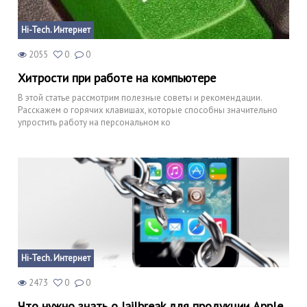
Hi-Tech. Интернет
2055
0
0
Хитрости при работе на компьютере
В этой статье рассмотрим полезные советы и рекомендации.
Расскажем о горячих клавишах, которые способны значительно
упростить работу на персональном ко
Hi-Tech. Интернет
2473
0
0
Что нужно знать о Jailbreak для продукции Apple