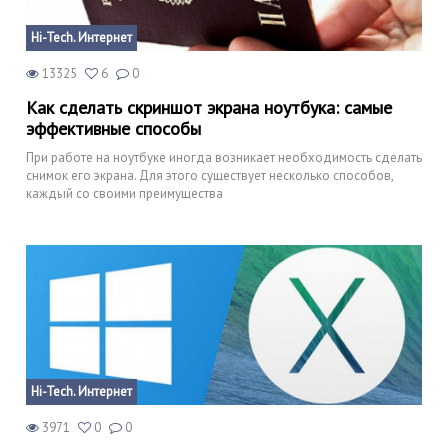
Hi-Tech. Интернет
13325
6
0
Как сделать скриншот экрана ноутбука: самые
эффективные способы
При работе на ноутбуке иногда возникает необходимость сделать
снимок его экрана. Для этого существует несколько способов,
каждый со своими преимущества
Hi-Tech. Интернет
3971
0
0