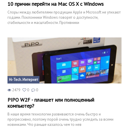
10 причин перейти на Mac OS X с Windows
Споры между любителями продукции Apple и Microsoft не утихают
годами. Поклонники Windows говорят о доступности,
стабильности и масштабности. Противники
Hi-Tech. Интернет
2479
0
0
PIPO W2F - планшет или полноценный
компьютер?
В наше время технологии развиваются очень быстро и
прогрессивно, поэтому порой очень трудно уследить за всеми
новинками. Что раньше казалось чем то нев