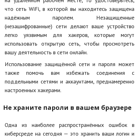
на удалённом рабочем месте, то удостоверьтесь,
Природа
что сеть WiFi, в которой вы находитесь защищена
надёжным паролем. Незащищенные
Образование
(незашифрованные) сети делают ваше устройство
Наука и технологии
легко уязвимым для хакеров, которые могут
использовать открытую сеть, чтобы просмотреть
вашу деятельность в сети онлайн.
Использование защищённой сети и пароля может
также помочь вам избежать соединения с
поддельными сетями и аккаунтами, преднамеренно
настроенных хакерами.
Не храните пароли в вашем браузере
Одна из наиболее распространённых ошибок в
киберсреде на сегодня — это хранить ваши логин и