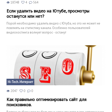
18348
4
564
Если удалить видео на Ютубе, просмотры
останутся или нет?
Порой необходимо удалить видео с Ютуба, но это не может не
повлиять на статистику канала. Особенно пользователей
видеохостинга волнует вопрос - останут
Hi-Tech. Интернет
2047
0
0
Как правильно оптимизировать сайт для
поисковиков.
Вопрос выбора между белыми и черными методами оптимизации