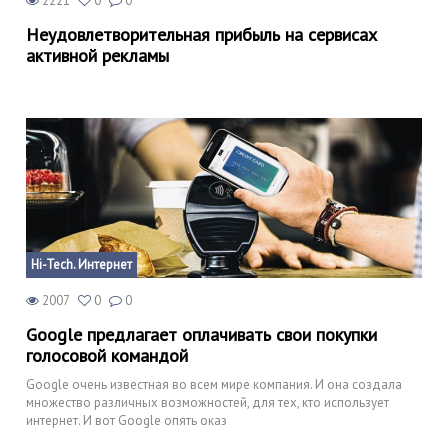
2221
0
0
Неудовлетворительная прибыль на сервисах
активной рекламы
Hi-Tech. Интернет
2007
0
0
Google предлагает оплачивать свои покупки
голосовой командой
Google очень известная во всем мире компания. И она создала
множество различных возможностей, для тех, кто использует
интернет. И вот Google опять оказ