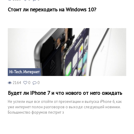
Стоит ли переходить на Windows 10?
Hi-Tech. Интернет
2164
0
0
Будет ли iPhone 7 и что нового от него ожидать
Не успели еще все отойти от презентации и выпуска iPhone 6, как
уже интернет полон разговоров о выходе следующей новинки.
Большинство форумов пестрит з