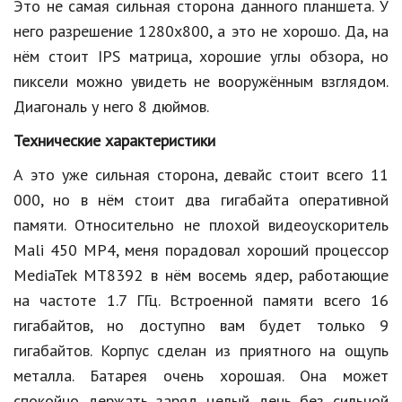
Hi-Tech. Интернет
Это не самая сильная сторона данного планшета. У
него разрешение 1280х800, а это не хорошо. Да, на
Авто, мото
нём стоит IPS матрица, хорошие углы обзора, но
Дом и сад
пиксели можно увидеть не вооружённым взглядом.
Диагональ у него 8 дюймов.
Недвижимость
Технические характеристики
Спорт и фитнес
А это уже сильная сторона, девайс стоит всего 11
Психология и отношения
000, но в нём стоит два гигабайта оперативной
Творчество и рукоделие
памяти. Относительно не плохой видеоускоритель
Mali 450 MP4, меня порадовал хороший процессор
Разное
MediaTek MT8392 в нём восемь ядер, работающие
Работа и бизнес
на частоте 1.7 ГГц. Встроенной памяти всего 16
гигабайтов, но доступно вам будет только 9
Животные
гигабайтов. Корпус сделан из приятного на ощупь
Еда и напитки
металла. Батарея очень хорошая. Она может
Праздники и подарки
спокойно держать заряд целый день без сильной