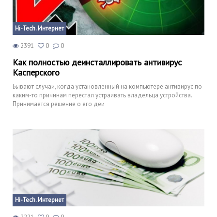
Hi-Tech. Интернет
2391
0
0
Как полностью деинсталлировать антивирус
Касперского
Бывают случаи, когда установленный на компьютере антивирус по
каким-то причинам перестал устраивать владельца устройства.
Принимается решение о его деи
Hi-Tech. Интернет