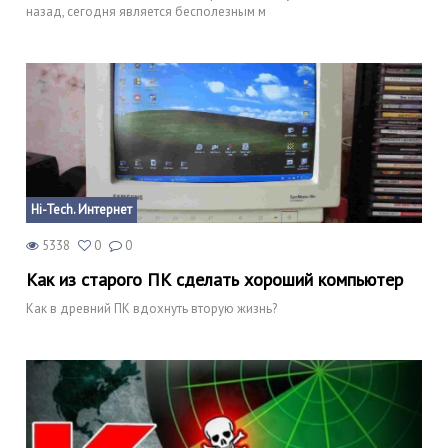
назад, сегодня является бесполезным м
Hi-Tech. Интернет
5338
0
0
Как из старого ПК сделать хороший компьютер
Как в древний ПК вдохнуть вторую жизнь?