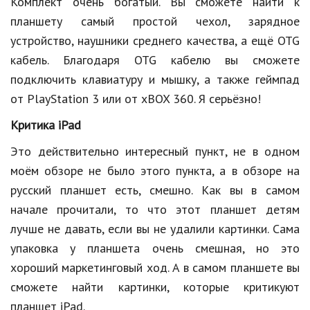
Комплект очень богатый. Вы сможете найти к
Природа
планшету самый простой чехол, зарядное
устройство, наушники среднего качества, а ещё OTG
Образование
кабель. Благодаря OTG кабелю вы сможете
Наука и технологии
подключить клавиатуру и мышку, а также геймпад
от PlayStation 3 или от xBOX 360. Я серьёзно!
Критика iPad
Это действительно интересный пункт, не в одном
моём обзоре не было этого пункта, а в обзоре на
русский планшет есть, смешно. Как вы в самом
начале прочитали, то что этот планшет детям
лучше не давать, если вы не удалили картинки. Сама
упаковка у планшета очень смешная, но это
хороший маркетинговый ход. А в самом планшете вы
сможете найти картинки, которые критикуют
планшет iPad.