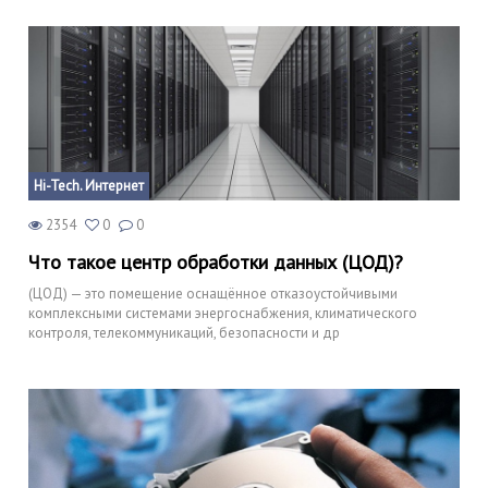
Hi-Tech. Интернет
2354
0
0
Что такое центр обработки данных (ЦОД)?
(ЦОД) — это помещение оснащённое отказоустойчивыми
комплексными системами энергоснабжения, климатического
контроля, телекоммуникаций, безопасности и др