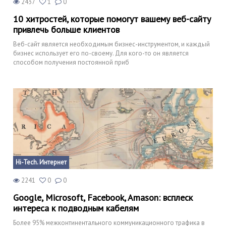
2437
1
0
10 хитростей, которые помогут вашему веб-сайту
привлечь больше клиентов
Веб-сайт является необходимым бизнес-инструментом, и каждый
бизнес использует его по-своему. Для кого-то он является
способом получения постоянной приб
Hi-Tech. Интернет
2241
0
0
Google, Microsoft, Facebook, Amason: всплеск
интереса к подводным кабелям
Более 95% межконтинентального коммуникационного трафика в