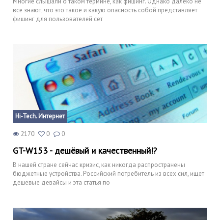
Многие слышали о таком термине, как фишинг. Однако далеко не
все знают, что это такое и какую опасность собой представляет
фишинг для пользователей сет
Hi-Tech. Интернет
2170
0
0
GT-W153 - дешёвый и качественный!?
В нашей стране сейчас кризис, как никогда распространены
бюджетные устройства. Российский потребитель из всех сил, ищет
дешёвые девайсы и эта статья по