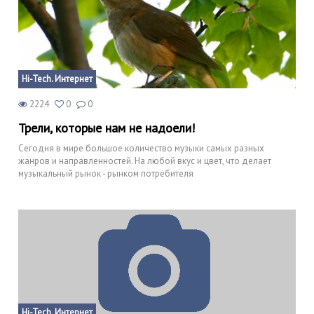
Hi-Tech. Интернет
2224
0
0
Трели, которые нам не надоели!
Сегодня в мире большое количество музыки самых разных
жанров и направленностей. На любой вкус и цвет, что делает
музыкальный рынок - рынком потребителя
Hi-Tech. Интернет