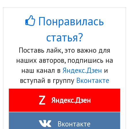
Понравилась
статья?
Поставь лайк, это важно для
наших авторов, подпишись на
наш канал в
Яндекс.Дзен
и
вступай в группу
Вконтакте
Z
Яндекс.Дзен
Вконтакте