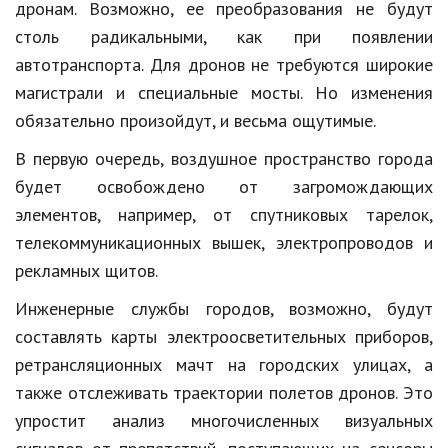
дронам. Возможно, ее преобразования не будут
Природа
столь радикальными, как при появлении
автотранспорта. Для дронов не требуются широкие
Образование
магистрали и специальные мосты. Но изменения
Наука и технологии
обязательно произойдут, и весьма ощутимые.
В первую очередь, воздушное пространство города
будет освобождено от загромождающих
элементов, например, от спутниковых тарелок,
телекоммуникационных вышек, электропроводов и
рекламных щитов.
Инженерные службы городов, возможно, будут
составлять карты электроосветительных приборов,
ретрансляционных мачт на городских улицах, а
также отслеживать траектории полетов дронов. Это
упростит анализ многочисленных визуальных