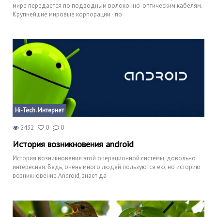
мире передается по подводным волоконно-оптическим кабелям.
Крупнейшие мировые корпорации - по
Hi-Tech. Интернет
2432
0
0
История возникновения android
История возникновения этой операционной системы, довольно
интересная. Ведь, очень много людей пользуются ею, но историю
возникновение Android, знает да