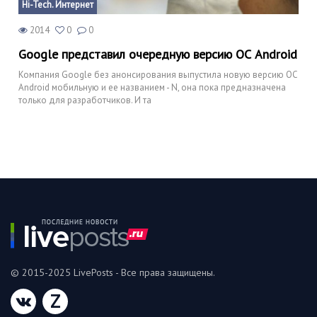
Hi-Tech. Интернет
2014
0
0
Google представил очередную версию ОС Android
Компания Google без анонсирования выпустила новую версию ОС
Android мобильную и ее названием - N, она пока предназначена
только для разработчиков. И та
© 2015-2025 LivePosts - Все права защищены.
Z