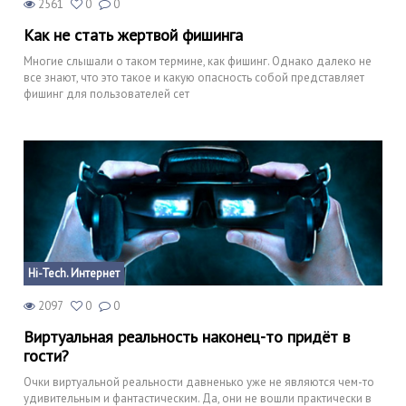
2561
0
0
Как не стать жертвой фишинга
Многие слышали о таком термине, как фишинг. Однако далеко не
все знают, что это такое и какую опасность собой представляет
фишинг для пользователей сет
Hi-Tech. Интернет
2097
0
0
Виртуальная реальность наконец-то придёт в
гости?
Очки виртуальной реальности давненько уже не являются чем-то
удивительным и фантастическим. Да, они не вошли практически в