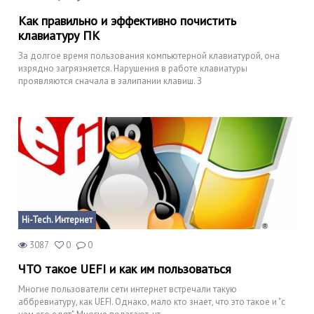
Как правильно и эффективно почистить
клавиатуру ПК
За долгое время пользования компьютерной клавиатурой, она
изрядно загрязняется. Нарушения в работе клавиатуры
проявляются сначала в залипании клавиш. З
Hi-Tech. Интернет
3087
0
0
ЧТО такое UEFI и как им пользоваться
Многие пользователи сети интернет встречали такую
аббревиатуру, как UEFI. Однако, мало кто знает, что это такое и "с