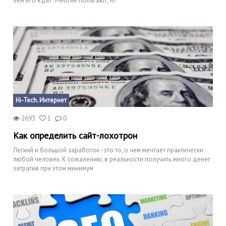
чем его едят". Многие полагают, чт
Hi-Tech. Интернет
2693
1
0
Как определить сайт-лохотрон
Легкий и большой заработок - это то, о чем мечтает практически
любой человек. К сожалению, в реальности получить много денег
затратив при этом минимум