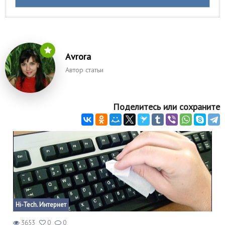
Аvrora
Автор статьи
Поделитесь или сохраните
Hi-Tech. Интернет
3653
0
0