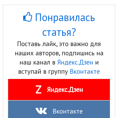
Понравилась
статья?
Поставь лайк, это важно для
наших авторов, подпишись на
наш канал в
Яндекс.Дзен
и
вступай в группу
Вконтакте
Z
Яндекс.Дзен
Вконтакте