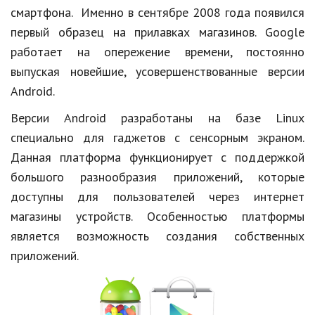
смартфона. Именно в сентябре 2008 года появился
Природа
первый образец на прилавках магазинов.
Google
Образование
работает на опережение времени, постоянно
выпуская новейшие, усовершенствованные версии
Наука и технологии
Android
.
Версии
Android
разработаны на базе
Linux
специально для
гаджетов
с сенсорным экраном.
Данная платформа функционирует с поддержкой
большого разнообразия приложений, которые
доступны для пользователей через интернет
магазины устройств. Особенностью платформы
является возможность создания собственных
приложений.