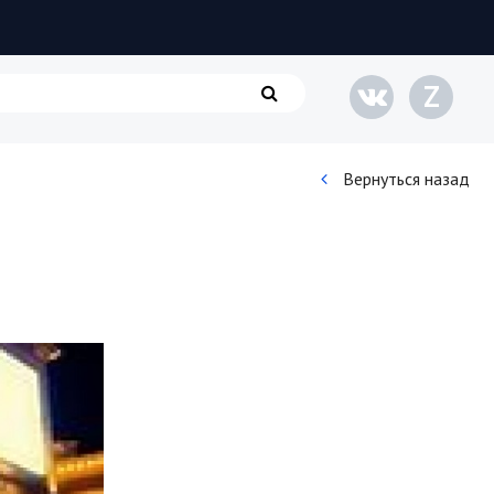
Z
Вернуться назад
Кинематограф
Домашние животные
Семья и дети
Путешествия
Строительство
Культура и общество