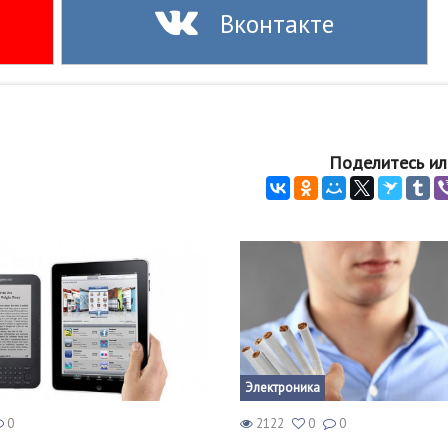
Вконтакте
Поделитесь ил
Электроника
0
2122
0
0