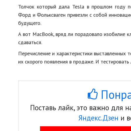
Толчок который дала
Tesla
в прошлом году п
Форд и Фольксваген привезли с собой инновац
будущего.
А вот MacBook, вряд ли порадовало изобилие к
сдаваться.
Перечисление и характеристики выставленных то
их скорого появления в продаже. И тестировать 
Понра
Поставь лайк, это важно для 
Яндекс.Дзен
и в