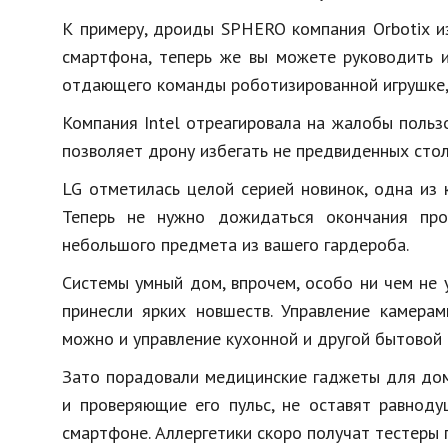
К примеру,
дроиды
SPHERO компания
Orbotix
из
смартфона, теперь же вы можете руководить 
отдающего команды роботизированной игрушке, 
Компания
Intel
отреагировала на жалобы польз
позволяет
дрону
избегать не предвиденных стол
LG отметилась целой серией новинок, одна из 
Теперь не нужно дожидаться окончания про
небольшого предмета из вашего гардероба.
Системы умный дом, впрочем, особо ни чем не
принесли ярких новшеств. Управление камерам
можно и управление кухонной и другой бытовой 
Зато порадовали медицинские
гаджеты
для дом
и проверяющие его пульс, не оставят равнод
смартфоне.
Аллергетики
скоро получат тестеры п