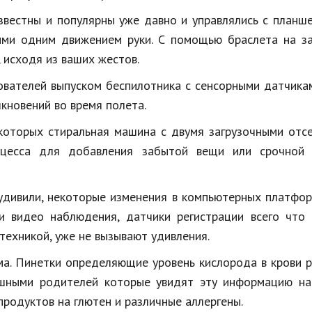
вестны и популярны уже давно и управлялись с планш
ими одним движением руки. С помощью браслета на за
исходя из ваших жестов.
ователей выпуском
беспилотника
с сенсорными датчикам
кновений во время полета.
которых стиральная машина с двумя загрузочными отсе
цесса для добавления забытой вещи или срочной 
 удивили, некоторые изменения в компьютерных платфо
и видео наблюдения, датчики регистрации всего что 
техникой, уже не вызывают удивления.
а. Пинетки определяющие уровень кислорода в крови 
ушными родителей которые увидят эту информацию на
родуктов на глютен и различные аллергены.