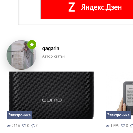
Z
Яндекс.Дзен
gagarin
Автор статьи
Электроника
Электроника
2116
0
0
1995
0