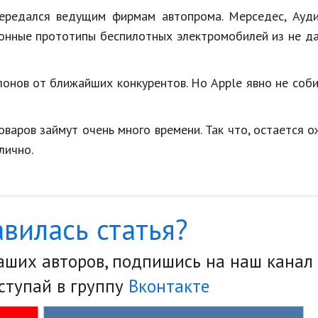
ередался ведущим фирмам
автопрома
. Мерседес, Ауд
ионные прототипы беспилотных электромобилей из не д
лонов от ближайших конкурентов. Но
Apple
явно не соб
варов займут очень много времени. Так что, остается 
лично.
вилась статья?
наших авторов, подпишись на наш канал
ступай в группу
Вконтакте