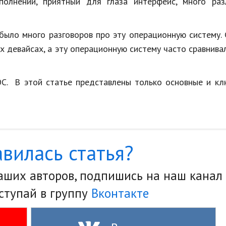
полнений, приятный для глаза интерфейс, много раз
 было много разговоров про эту операционную систему.
 девайсах, а эту операционную систему часто сравнивал
C. В этой статье представлены только основные и кл
вилась статья?
наших авторов, подпишись на наш канал
ступай в группу
Вконтакте