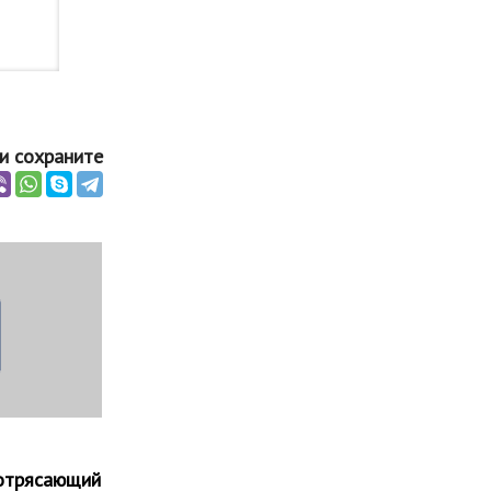
и сохраните
потрясающий