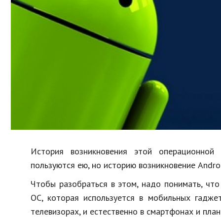
Образование
В мире
Культура
Авто, мото
Спорт
Знаменитости
История возникновения этой операционной 
пользуются ею, но историю возникновение Androi
Чтобы разобраться в этом, надо понимать, что 
OC, которая используется в мобильных гаджет
телевизорах, и естественно в смартфонах и пла