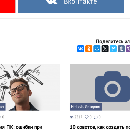
Вконтакте
Поделитесь ил
нет
Hi-Tech. Интернет
0
2317
0
0
ия ПК: ошибки при
10 советов, как создать 