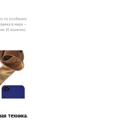
что-то особенно
овека в мире –
е. И, конечно,
ая техника.