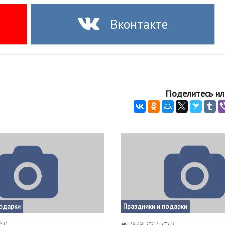
Вконтакте
Поделитесь ил
подарки
Праздники и подарки
0
2879
2
0