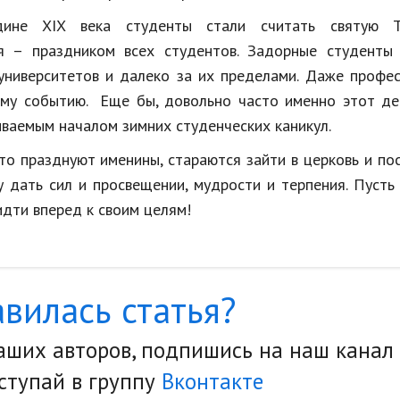
ине XIX века студенты стали считать святую Т
я – праздником всех студентов. Задорные студенты 
 университетов и далеко за их пределами. Даже профе
ому событию. Еще бы, довольно часто именно этот де
ываемым началом зимних студенческих каникул.
кто празднуют именины, стараются зайти в церковь и по
у дать сил и просвещении, мудрости и терпения. Пусть
 идти вперед к своим целям!
вилась статья?
наших авторов, подпишись на наш канал
ступай в группу
Вконтакте