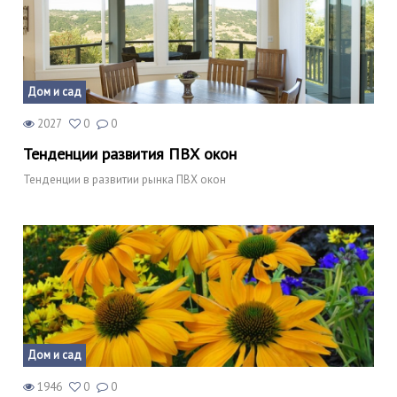
Дом и сад
2027
0
0
Тенденции развития ПВХ окон
Тенденции в развитии рынка ПВХ окон
Дом и сад
1946
0
0