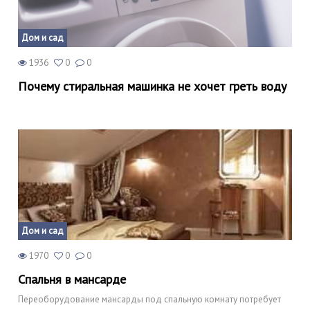
Дом и сад
1936
0
0
Почему стиральная машинка не хочет греть воду
Дом и сад
1970
0
0
Спальня в мансарде
Переоборудование мансарды под спальную комнату потребует