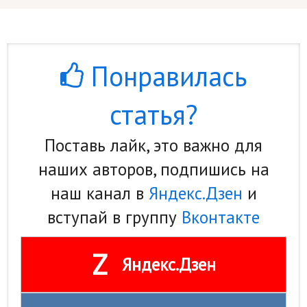
Понравилась
статья?
Поставь лайк, это важно для
наших авторов, подпишись на
наш канал в
Яндекс.Дзен
и
вступай в группу
Вконтакте
Z
Яндекс.Дзен