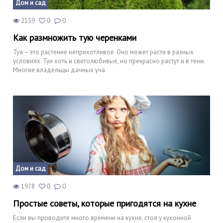
Дом и сад
2159
0
0
Как размножить тую черенками
Туя – это растение неприхотливое. Оно может расти в разных
условиях. Туи хоть и светолюбивые, но прекрасно растут и в тени.
Многие владельцы дачных уча
Дом и сад
1978
0
0
Простые советы, которые пригодятся на кухне
Если вы проводите много времени на кухне, стоя у кухонной