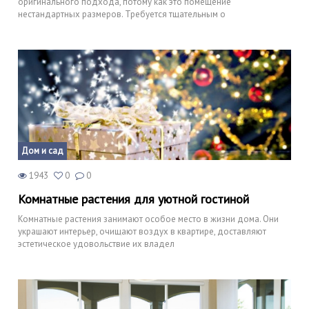
оригинального подхода, потому как это помещение
нестандартных размеров. Требуется тщательным о
Дом и сад
1943
0
0
Комнатные растения для уютной гостиной
Комнатные растения занимают особое место в жизни дома. Они
украшают интерьер, очищают воздух в квартире, доставляют
эстетическое удовольствие их владел