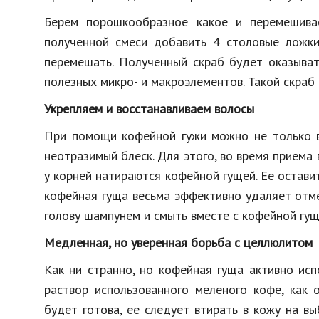
Берем порошкообразное какое и перемешива
полученной смеси добавить 4 столовые ложки
перемешать. Полученный скраб будет оказыват
полезных микро- и макроэлементов. Такой скраб
Укрепляем и восстанавливаем волосы
При помощи кофейной гужи можно не только во
неотразимый блеск. Для этого, во время приема 
у корней натираются кофейной гущей. Ее остави
кофейная гуща весьма эффективно удаляет отм
голову шампунем и смыть вместе с кофейной гущ
Медленная, но уверенная борьба с целлюлитом
Как ни странно, но кофейная гуща активно ис
раствор использованного меленого кофе, как 
будет готова, ее следует втирать в кожу на в