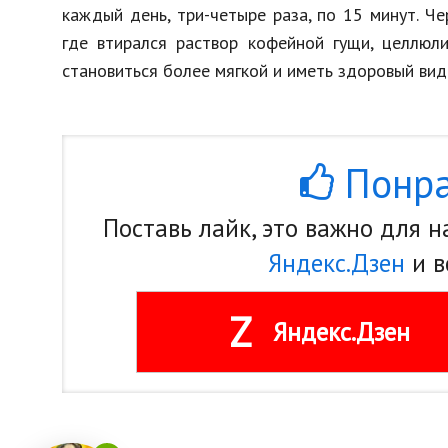
каждый день, три-четыре раза, по 15 минут. Ч
где втирался раствор кофейной гущи, целлюл
становиться более мягкой и иметь здоровый вид
Понра
Поставь лайк, это важно для 
Яндекс.Дзен
и в
Z
Яндекс.Дзен