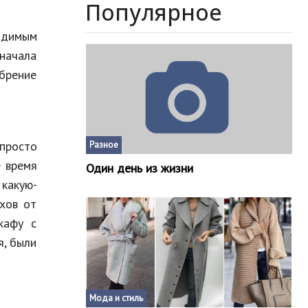
Популярное
одимым
сначала
обрение
просто
Разное
е время
Один день из жизни
какую-
ахов от
кафу с
я, были
Мода и стиль