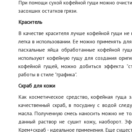
При помощи сухой кофейной гущи можно очисти
засохших остатков грязи.
Краситель
В качестве красителя лучше кофейной гущи не н
легка в использовании. Ее можно применять для
пасхальные яйца обработанные кофейной гущ
используют кофейную гущу для создания оригин
кофейной гущей, можно добиться эффекта "ст
работы в стиле "графика".
Скраб для кожи
Как косметическое средство, кофейная гуща з
качественный скраб, в посудину с водой сле
масла. Полученную смесь наносить можно не тол
данный раствор не сушит кожу, наоборот. Эф
Крем+скраб - идеальное применения. Еще сущест