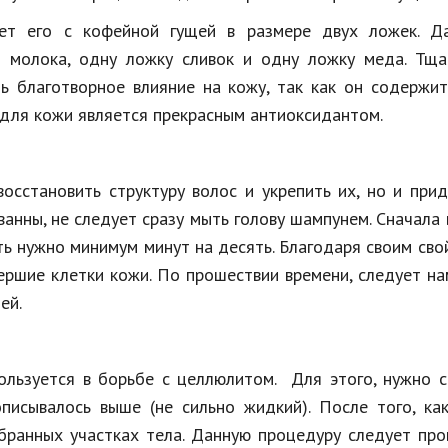
ет его с кофейной гущей в размере двух ложек. Да
 молока, одну ложку сливок и одну ложку меда. Тща
ь благотворное влияние на кожу, так как он содержи
 для кожи является прекрасным антиоксидантом.
сстановить структуру волос и укрепить их, но и при
ванны, не следует сразу мыть голову шампунем. Сначала
ть нужно минимум минут на десять. Благодаря своим сво
ершие клетки кожи. По прошествии времени, следует н
ей.
пользуется в борьбе с целлюлитом. Для этого, нужно 
описывалось выше (не сильно жидкий). После того, ка
ыбранных участках тела. Данную процедуру следует пр