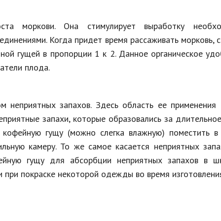
ста моркови. Она стимулирует выработку необх
динениями. Когда придет время рассаживать морковь, 
ой гущей в пропорции 1 к 2. Данное органическое уд
атели плода.
м неприятных запахов. Здесь область ее применения 
неприятные запахи, которые образовались за длительно
 кофейную гущу (можно слегка влажную) поместить в 
ильную камеру. То же самое касается неприятных зап
фейную гущу для абсорбции неприятных запахов в ш
и при покраске некоторой одежды во время изготовлени