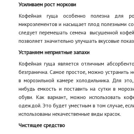
Усиливаем рост моркови
Кофейная гуща особенно полезна для ро
микроэлементов и насыщает плод полезными сое
следует перемешать семена высушенной кофейн
позволяет значительно улучшать вкусовые показ
Устраняем неприятные запахи
Кофейная гуща является отличным абсорбенто
безгранична. Самое простое, можно устранить 
в морозильной камере холодильника. Для это,
нибудь емкость и поставить на сутки в мороз
обуви. Как вариант, можно использовать ко
одеждой. Это будет уместным в том случае, есл
использованы некачественные виды красок.
Чистящее средство