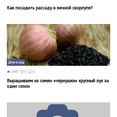
Как посадить рассаду в яичной скорлупе?
Дом и сад
2443
0
0
Выращиваем из семян «чернушки» крупный лук за
один сезон