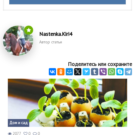
Nastenka.Kiri4
Автор статьи
Поделитесь или сохраните
Дом и сад
2077
0
0