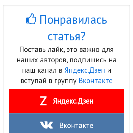
Понравилась
статья?
Поставь лайк, это важно для
наших авторов, подпишись на
наш канал в
Яндекс.Дзен
и
вступай в группу
Вконтакте
Z
Яндекс.Дзен
Вконтакте