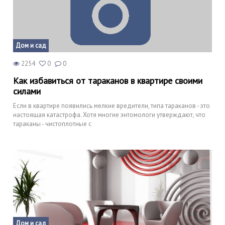
Дом и сад
2254
0
0
Как избавиться от тараканов в квартире своими
силами
Если в квартире появились мелкие вредители, типа тараканов - это
настоящая катастрофа. Хотя многие энтомологи утверждают, что
тараканы - чистоплотные с
Дом и сад