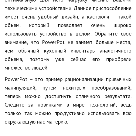
техническими устройствами. Данное приспособление
Природа
имеет очень удобный дизайн, а кастрюля – такой
Образование
объем, который позволяет очень широко
Наука и технологии
использовать устройство в целом. Обратите свое
внимание, что PowerPot не займет больше места,
чем обычный кухонный инвентарь аналогичного
объема, поэтому уже сейчас его приобрели
множество людей.
PowerPot – это пример рационализации привычных
манипуляций, путем нехитрых преобразований,
теперь можно достигнуть отличного результата.
Следите за новинками в мире технологий, ведь
только так можно продуктивно использовать всю
окружающую нас материю.