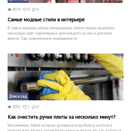
4079
0
0
Самые модные стили в интерьере
В самых модных сейчас интерьерных стилях можно выделить
несколько черт, характерных для каждого из них и для всех
вместе. Так, современные помещения от
Дом и сад
2032
1
0
Как очистить ручки плиты за несколько минут?
Несомненно, плита на кухне должна всегда быть в чистоте и
приковывать взгляд своим белоснежным видом. Но как добиться