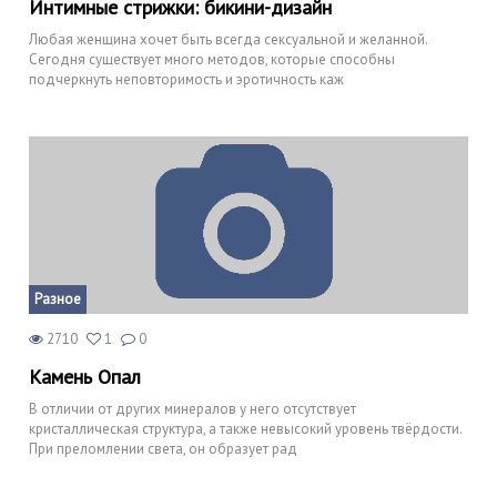
Интимные стрижки: бикини-дизайн
Любая женщина хочет быть всегда сексуальной и желанной.
Сегодня существует много методов, которые способны
подчеркнуть неповторимость и эротичность каж
Разное
2710
1
0
Камень Опал
В отличии от других минералов у него отсутствует
кристаллическая структура, а также невысокий уровень твёрдости.
При преломлении света, он образует рад