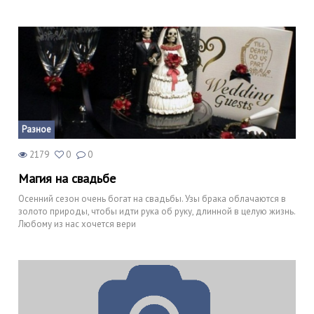
Разное
2179
0
0
Магия на свадьбе
Осенний сезон очень богат на свадьбы. Узы брака облачаются в
золото природы, чтобы идти рука об руку, длинной в целую жизнь.
Любому из нас хочется вери