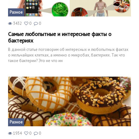
Разное
3432
0
0
Самые любопытные и интересные факты о
бактериях
В данной статье поговорим об интересных и любопытных фактах
о мельчайших клетках, а именно о микробах, бактериях. Так что
такое бактерии? Это не что ин
Разное
1934
0
0