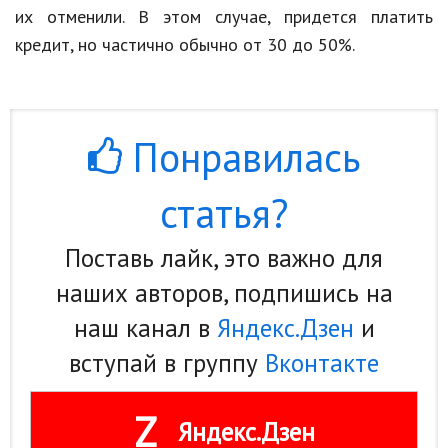
их отменили. В этом случае, придется платить
Природа
кредит, но частично обычно от 30 до 50%.
Образование
Наука и технологии
Понравилась
статья?
Поставь лайк, это важно для
наших авторов, подпишись на
наш канал в
Яндекс.Дзен
и
вступай в группу
Вконтакте
Z
Яндекс.Дзен