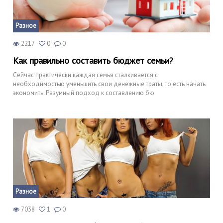
Разное
2217
0
0
Как правильно составить бюджет семьи?
Сейчас практически каждая семья сталкивается с
необходимостью уменьшить свои денежные траты, то есть начать
экономить. Разумный подход к составлению бю
Разное
7038
1
0