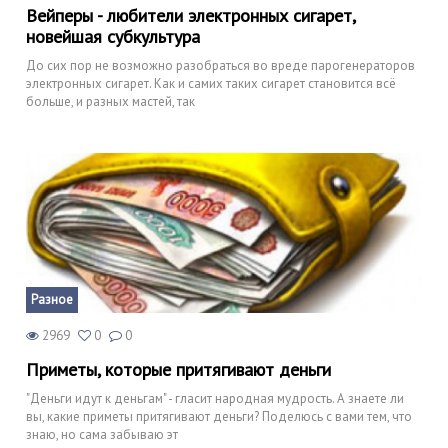
Вейперы - любители электронных сигарет,
новейшая субкультура
До сих пор не возможно разобраться во вреде парогенераторов
электронных сигарет. Как и самих таких сигарет становится всё
больше, и разных мастей, так
Разное
2969
0
0
Приметы, которые притягивают деньги
"Деньги идут к деньгам" - гласит народная мудрость. А знаете ли
вы, какие приметы притягивают деньги? Поделюсь с вами тем, что
знаю, но сама забываю эт