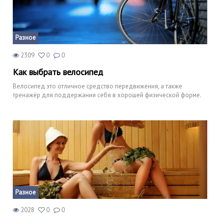
Разное
2309
0
0
Как выбрать велосипед
Велосипед это отличное средство передвижения, а также
тренажёр для поддержания себя в хорошей физической форме.
Разное
2028
0
0