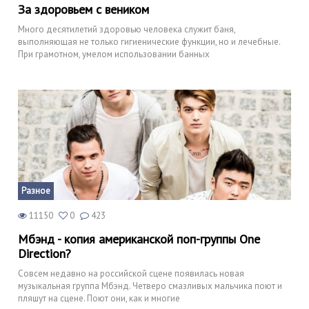
За здоровьем с веником
Много десятилетий здоровью человека служит баня,
выполняющая не только гигиенические функции, но и лечебные.
При грамотном, умелом использовании банных
Разное
11150
0
423
Мбэнд - копия американской поп-группы One
Direction?
Совсем недавно на российской сцене появилась новая
музыкальная группа Мбэнд. Четверо смазливых мальчика поют и
пляшут на сцене. Поют они, как и многие