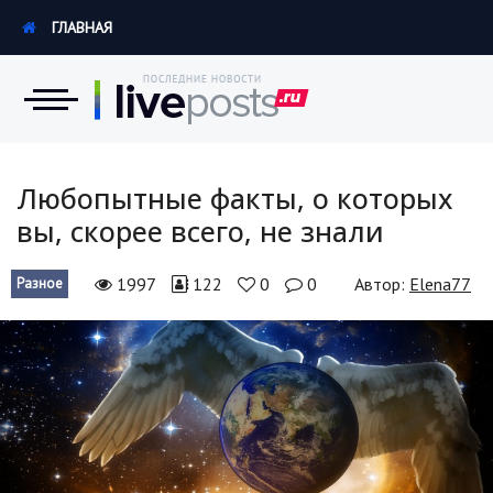
ГЛАВНАЯ
Новости
Любопытные факты, о которых
вы, скорее всего, не знали
Экономика
1997
122
0
0
Автор:
Elena77
Разное
Происшествия
Hi-Tech. Интернет
Россия
Наука и техника
Политика