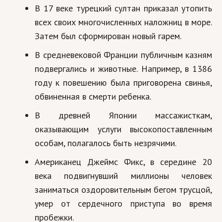
В 17 веке турецкий султан приказал утопить
всех своих многочисленных наложниц в море.
Затем был сформирован новый гарем.
В средневековой Франции публичным казням
подвергались и животные. Например, в 1386
году к повешению была приговорена свинья,
обвиненная в смерти ребенка.
В древней Японии массажисткам,
оказывающим услуги высокопоставленным
особам, полагалось быть незрячими.
Американец Джеймс Фикс, в середине 20
века подвигнувший миллионы человек
заниматься оздоровительным бегом трусцой,
умер от сердечного приступа во время
пробежки.