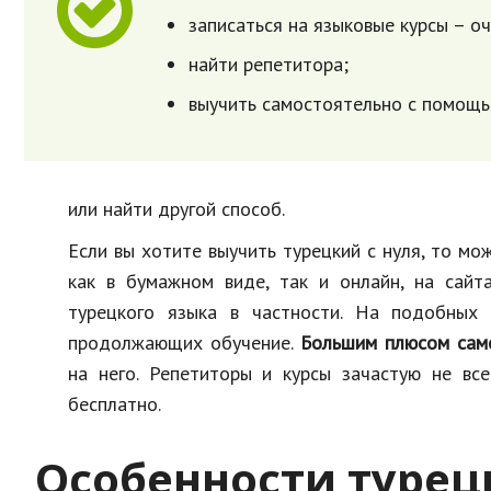
записаться на языковые курсы – о
найти репетитора;
выучить самостоятельно с помощ
или найти другой способ.
Если вы хотите выучить турецкий с нуля, то мо
как в бумажном виде, так и онлайн, на сайт
турецкого языка в частности. На подобных
продолжающих обучение.
Большим плюсом сам
на него. Репетиторы и курсы зачастую не вс
бесплатно.
Особенности турец