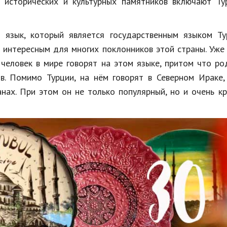
о исторических и культурных памятников включают Ту
й язык, который является государственным языком Ту
е интересным для многих поклонников этой страны. Уже
еловек в мире говорят на этом языке, притом что ро
. Помимо Турции, на нём говорят в Северном Ираке, 
анах. При этом он не только популярный, но и очень к