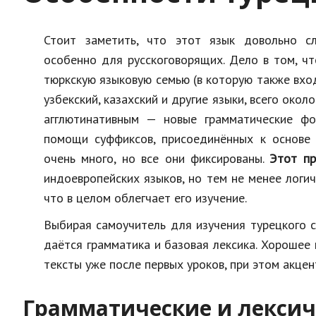
Стоит заметить, что этот язык довольно с
особенно для русскоговорящих. Дело в том, чт
тюркскую языковую семью (в которую также вхо
узбекский, казахский и другие языки, всего около
агглютинативным — новые грамматические ф
помощи суффиксов, присоединённых к основе 
очень много, но все они фиксированы.
Этот пр
индоевропейских языков, но тем не менее логич
что в целом облегчает его изучение.
Выбирая самоучитель для изучения турецкого с
даётся грамматика и базовая лексика. Хороше
тексты уже после первых уроков, при этом акцен
Грамматические и лекси