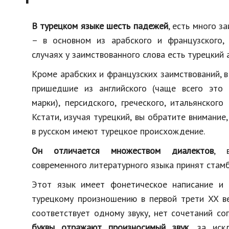
В турецком языке шесть падежей
, есть много з
– в основном из арабского и французского,
случаях у заимствованного слова есть турецкий 
Кроме арабских и французских заимствований, в
пришедшие из английского (чаще всего это
марки), персидского, греческого, итальянского
Кстати, изучая турецкий, вы обратите внимание
в русском имеют турецкое происхождение.
Он отличается множеством диалектов
, 
современного литературного языка принят стамб
Этот язык имеет фонетическое написание и 
турецкому произношению в первой трети XX ве
соответствует одному звуку, нет сочетаний со
буквы отражают произносимый звук
, за иск