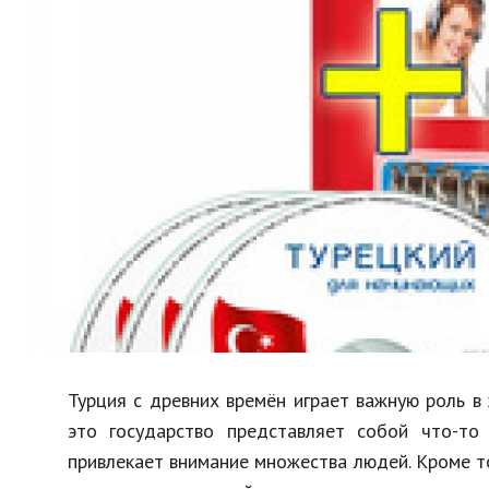
Образование
В мире
Культура
Авто, мото
Спорт
Знаменитости
Турция с древних времён играет важную роль в
это государство представляет собой что-то
привлекает внимание множества людей. Кроме т