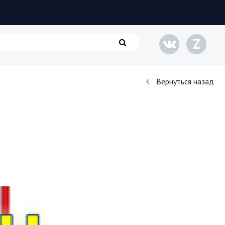
Z
Вернуться назад
Кинематограф
Домашние животные
Семья и дети
Путешествия
Строительство
Культура и общество