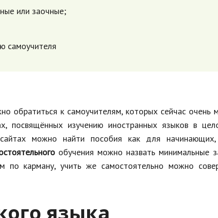
чные или заочные;
ью самоучителя
жно обратиться к самоучителям, которых сейчас очень 
ах, посвящённых изучению иностранных языков в цел
 сайтах можно найти пособия как для начинающих,
остоятельного
обучения можно назвать минимальные з
ем по карману, учить же самостоятельно можно сове
кого языка