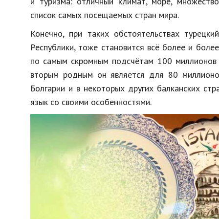
и туризма: отличный климат, море, множеств
список самых посещаемых стран мира.
Конечно, при таких обстоятельствах турецки
Республики, тоже становится всё более и боле
по самым скромным подсчётам 100 миллионов ч
вторым родным он является для 80 миллионов
Болгарии и в некоторых других балканских стр
язык со своими особенностями.