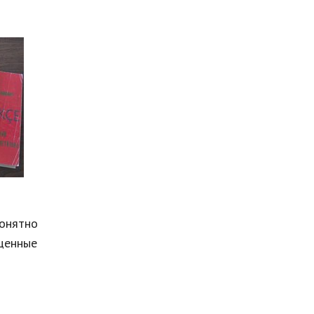
понятно
оценные