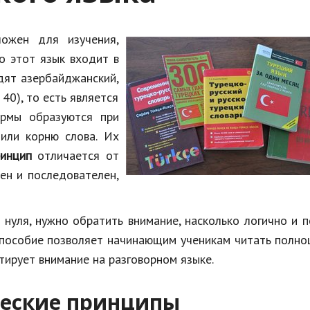
ложен для изучения,
о этот язык входит в
дят азербайджанский,
 40), то есть является
ормы образуются при
или корню слова. Их
инцип
отличается от
ен и последователен,
 нуля, нужно обратить внимание, насколько логично и 
е пособие позволяет начинающим ученикам читать полн
тирует внимание на разговорном языке.
ческие принципы