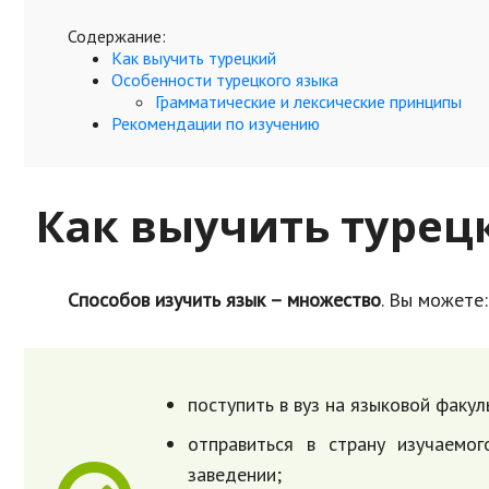
Содержание:
Как выучить турецкий
Особенности турецкого языка
Грамматические и лексические принципы
Рекомендации по изучению
Как выучить турец
Способов изучить язык – множество
. Вы можете:
поступить в вуз на языковой факул
отправиться в страну изучаемо
заведении;