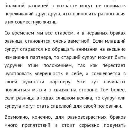
большой разницей в возрасте могут не понимать
Природа
переживаний друг друга, что приносить разногласия
Образование
в их совместную жизнь.
Наука и технологии
Со временем мы все стареем, и в неравных браках
разница становится очень заметной. Если младший
супруг старается не обращать внимания на внешние
изменения партнера, то старший супруг может быть
удручен этим положением, так как перестает
чувствовать уверенность в себе, и сомневается в
своей нужности партнёру. Уже тут начинают
появляться мысли о связях на стороне. Тем более,
если разница в годах слишком велика, то супруг или
супруга могут стать сиделкой для своей половинки.
Возможно, конечно, для разновозрастных браков
много препятствий и стоит серьезно подумать