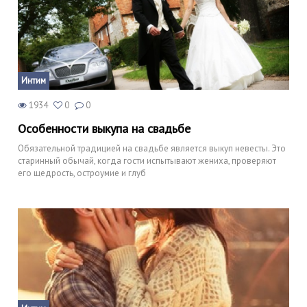
Интим
1934
0
0
Особенности выкупа на свадьбе
Обязательной традицией на свадьбе является выкуп невесты. Это
старинный обычай, когда гости испытывают жениха, проверяют
его щедрость, остроумие и глуб