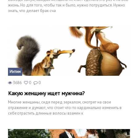
жизнь. Но для того, чтобы так и было, нужно потрудиться. Нужно
знать, что делает брак сча
Интим
3686
0
0
Какую женщину ищет мужчина?
Многие женщины, сидя перед зеркалом, смотрят на свое
отражение и думают, что стоит что-то кардинально изменить в
себе:отрастить длинные волосы взамен к