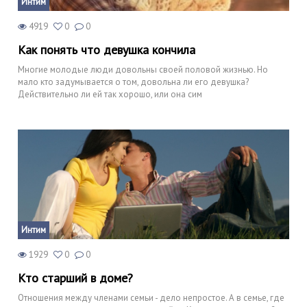
Интим
4919
0
0
Как понять что девушка кончила
Многие молодые люди довольны своей половой жизнью. Но
мало кто задумывается о том, довольна ли его девушка?
Действительно ли ей так хорошо, или она сим
Интим
1929
0
0
Кто старший в доме?
Отношения между членами семьи - дело непростое. А в семье, где